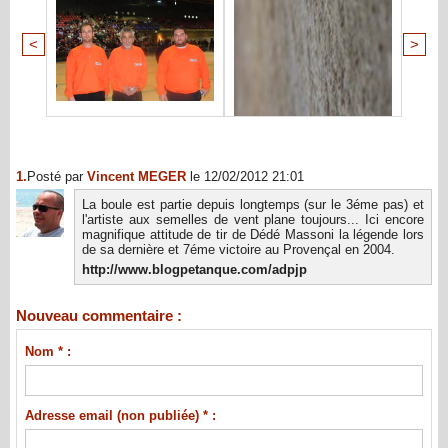
<
>
1.
Posté par
Vincent MEGER
le 12/02/2012 21:01
La boule est partie depuis longtemps (sur le 3éme pas) et
l'artiste aux semelles de vent plane toujours... Ici encore
magnifique attitude de tir de Dédé Massoni la légende lors
de sa dernière et 7éme victoire au Provençal en 2004.
http://www.blogpetanque.com/adpjp
Nouveau commentaire :
Nom * :
Adresse email (non publiée) * :