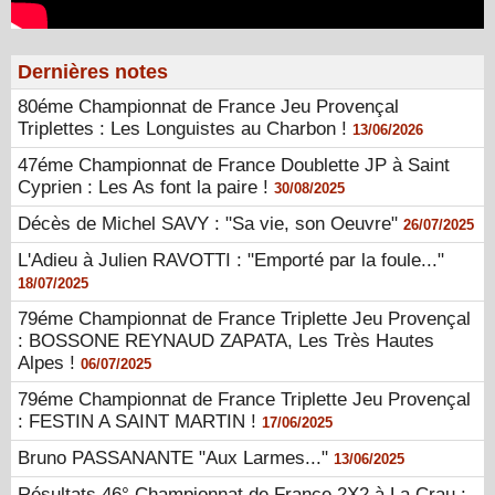
Dernières notes
80éme Championnat de France Jeu Provençal
Triplettes : Les Longuistes au Charbon !
13/06/2026
47éme Championnat de France Doublette JP à Saint
Cyprien : Les As font la paire !
30/08/2025
Décès de Michel SAVY : "Sa vie, son Oeuvre"
26/07/2025
L'Adieu à Julien RAVOTTI : "Emporté par la foule..."
18/07/2025
79éme Championnat de France Triplette Jeu Provençal
: BOSSONE REYNAUD ZAPATA, Les Très Hautes
Alpes !
06/07/2025
79éme Championnat de France Triplette Jeu Provençal
: FESTIN A SAINT MARTIN !
17/06/2025
Bruno PASSANANTE "Aux Larmes..."
13/06/2025
Résultats 46° Championnat de France 2X2 à La Crau :