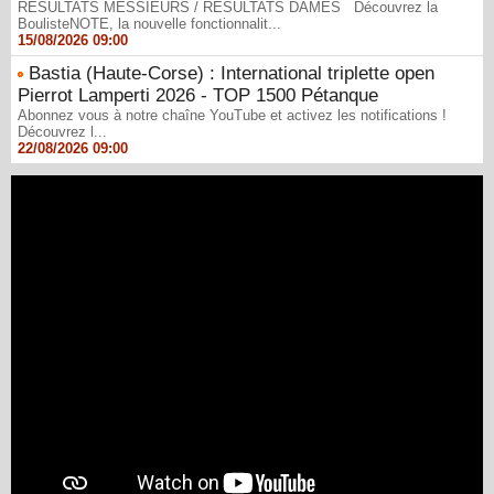
RÉSULTATS MESSIEURS / RÉSULTATS DAMES Découvrez la
BoulisteNOTE, la nouvelle fonctionnalit...
15/08/2026 09:00
Bastia (Haute-Corse) : International triplette open
Pierrot Lamperti 2026 - TOP 1500 Pétanque
Abonnez vous à notre chaîne YouTube et activez les notifications !
Découvrez l...
22/08/2026 09:00