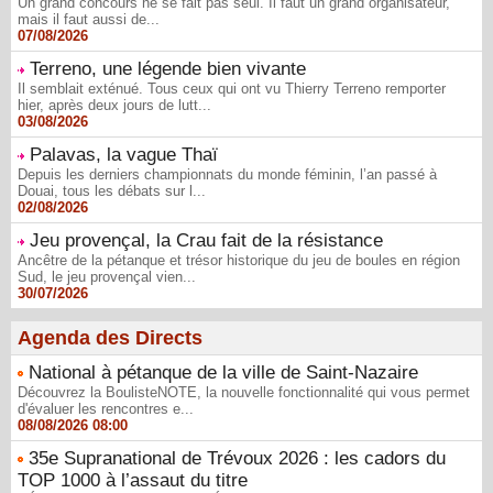
Un grand concours ne se fait pas seul. Il faut un grand organisateur,
mais il faut aussi de...
07/08/2026
Terreno, une légende bien vivante
Il semblait exténué. Tous ceux qui ont vu Thierry Terreno remporter
hier, après deux jours de lutt...
03/08/2026
Palavas, la vague Thaï
Depuis les derniers championnats du monde féminin, l’an passé à
Douai, tous les débats sur l...
02/08/2026
Jeu provençal, la Crau fait de la résistance
Ancêtre de la pétanque et trésor historique du jeu de boules en région
Sud, le jeu provençal vien...
30/07/2026
Agenda des Directs
National à pétanque de la ville de Saint-Nazaire
Découvrez la BoulisteNOTE, la nouvelle fonctionnalité qui vous permet
d'évaluer les rencontres e...
08/08/2026 08:00
35e Supranational de Trévoux 2026 : les cadors du
TOP 1000 à l’assaut du titre