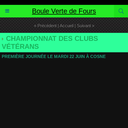
http://www.blogpetanque.com/bouleverte
Boule Verte de Fours
« Précédent
|
Accueil
|
Suivant »
CHAMPIONNAT DES CLUBS
VÉTÉRANS
PREMIÈRE JOURNÉE LE MARDI 22 JUIN À COSNE