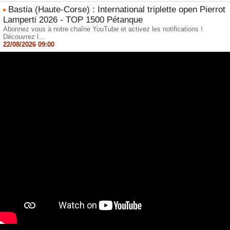
Bastia (Haute-Corse) : International triplette open Pierrot
Lamperti 2026 - TOP 1500 Pétanque
Abonnez vous à notre chaîne YouTube et activez les notifications !
Découvrez l...
22/08/2026 09:00