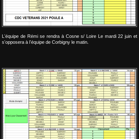
L'équipe de Rémi se rendra à Cosne s/ Loire Le mardi 22 juin et
s'opposera à l'équipe de Corbigny le matin.