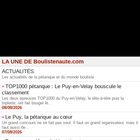
LA UNE DE Boulistenaute.com
ACTUALITÉS
Les actualités de la pétanque et du monde bouliste
TOP1000 pétanque : Le Puy-en-Velay bouscule le
classement
Les deux épreuves TOP1000 du Puy-en-Velay, le tête-à-tête puis la
triplette, ont fait bouger le...
08/08/2026
Le Puy, la pétanque au cœur
Un grand concours ne se fait pas seul. Il faut un grand organisateur, mais il
faut aussi de...
07/08/2026