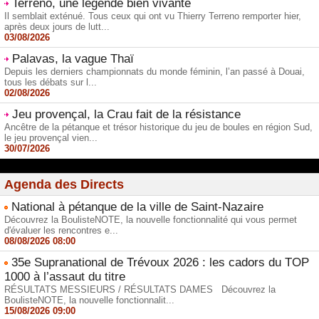
Terreno, une légende bien vivante
Il semblait exténué. Tous ceux qui ont vu Thierry Terreno remporter hier,
après deux jours de lutt...
03/08/2026
Palavas, la vague Thaï
Depuis les derniers championnats du monde féminin, l’an passé à Douai,
tous les débats sur l...
02/08/2026
Jeu provençal, la Crau fait de la résistance
Ancêtre de la pétanque et trésor historique du jeu de boules en région Sud,
le jeu provençal vien...
30/07/2026
Agenda des Directs
National à pétanque de la ville de Saint-Nazaire
Découvrez la BoulisteNOTE, la nouvelle fonctionnalité qui vous permet
d'évaluer les rencontres e...
08/08/2026 08:00
35e Supranational de Trévoux 2026 : les cadors du TOP
1000 à l’assaut du titre
RÉSULTATS MESSIEURS / RÉSULTATS DAMES Découvrez la
BoulisteNOTE, la nouvelle fonctionnalit...
15/08/2026 09:00