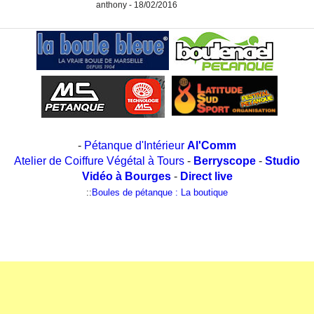
anthony - 18/02/2016
-
Pétanque d'Intérieur
Al'Comm
Atelier de Coiffure Végétal à Tours
-
Berryscope
-
Studio
Vidéo à Bourges
-
Direct live
::
Boules de pétanque : La boutique