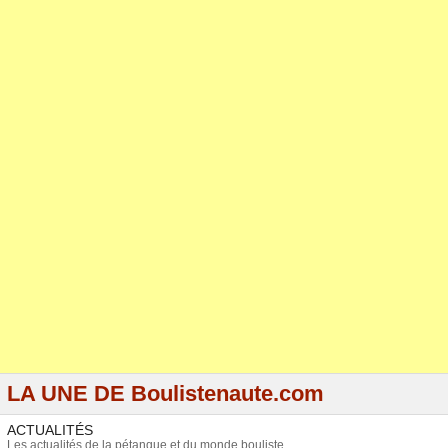
LA UNE DE Boulistenaute.com
ACTUALITÉS
Les actualités de la pétanque et du monde bouliste