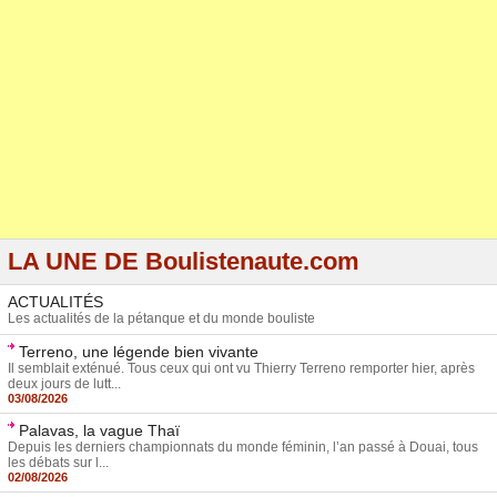
LA UNE DE Boulistenaute.com
ACTUALITÉS
Les actualités de la pétanque et du monde bouliste
Terreno, une légende bien vivante
Il semblait exténué. Tous ceux qui ont vu Thierry Terreno remporter hier, après
deux jours de lutt...
03/08/2026
Palavas, la vague Thaï
Depuis les derniers championnats du monde féminin, l’an passé à Douai, tous
les débats sur l...
02/08/2026