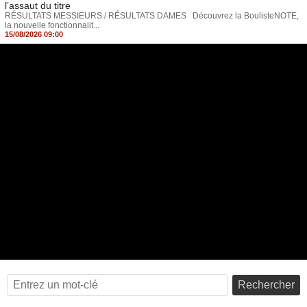
l’assaut du titre
RÉSULTATS MESSIEURS / RÉSULTATS DAMES Découvrez la BoulisteNOTE,
la nouvelle fonctionnalit...
15/08/2026 09:00
Rechercher