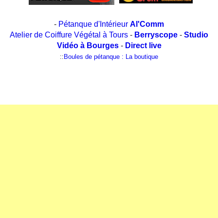
-
Pétanque d'Intérieur
Al'Comm
Atelier de Coiffure Végétal à Tours
-
Berryscope
-
Studio
Vidéo à Bourges
-
Direct live
::
Boules de pétanque : La boutique