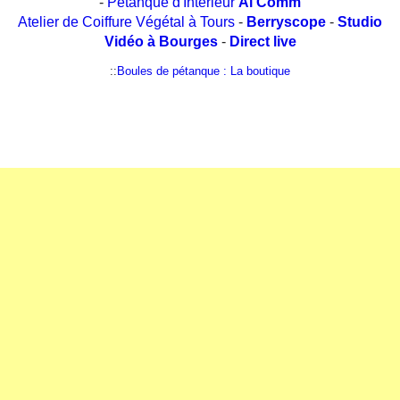
-
Pétanque d'Intérieur
Al'Comm
Atelier de Coiffure Végétal à Tours
-
Berryscope
-
Studio
Vidéo à Bourges
-
Direct live
::
Boules de pétanque : La boutique