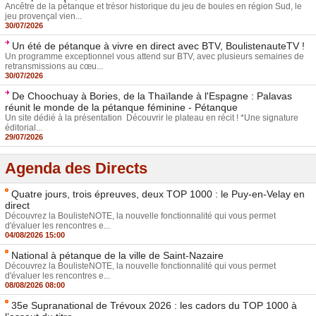
Ancêtre de la pétanque et trésor historique du jeu de boules en région Sud, le
jeu provençal vien...
30/07/2026
Un été de pétanque à vivre en direct avec BTV, BoulistenauteTV !
Un programme exceptionnel vous attend sur BTV, avec plusieurs semaines de
retransmissions au cœu...
30/07/2026
De Choochuay à Bories, de la Thaïlande à l'Espagne : Palavas
réunit le monde de la pétanque féminine - Pétanque
Un site dédié à la présentation Découvrir le plateau en récit ! *Une signature
éditorial...
29/07/2026
Agenda des Directs
Quatre jours, trois épreuves, deux TOP 1000 : le Puy-en-Velay en
direct
Découvrez la BoulisteNOTE, la nouvelle fonctionnalité qui vous permet
d'évaluer les rencontres e...
04/08/2026 15:00
National à pétanque de la ville de Saint-Nazaire
Découvrez la BoulisteNOTE, la nouvelle fonctionnalité qui vous permet
d'évaluer les rencontres e...
08/08/2026 08:00
35e Supranational de Trévoux 2026 : les cadors du TOP 1000 à