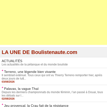
LA UNE DE Boulistenaute.com
ACTUALITÉS
Les actualités de la pétanque et du monde bouliste
Terreno, une légende bien vivante
Il semblait exténué. Tous ceux qui ont vu Thierry Terreno remporter hier, après
deux jours de lutt...
03/08/2026
Palavas, la vague Thaï
Depuis les derniers championnats du monde féminin, l’an passé à Douai, tous
les débats sur l...
02/08/2026
Jeu provençal, la Crau fait de la résistance