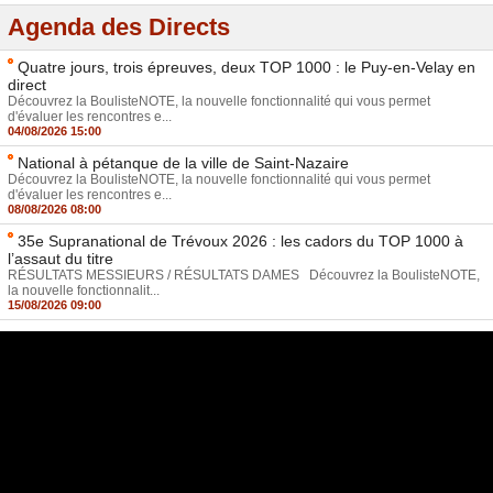
Agenda des Directs
Quatre jours, trois épreuves, deux TOP 1000 : le Puy-en-Velay en
direct
Découvrez la BoulisteNOTE, la nouvelle fonctionnalité qui vous permet
d'évaluer les rencontres e...
04/08/2026 15:00
National à pétanque de la ville de Saint-Nazaire
Découvrez la BoulisteNOTE, la nouvelle fonctionnalité qui vous permet
d'évaluer les rencontres e...
08/08/2026 08:00
35e Supranational de Trévoux 2026 : les cadors du TOP 1000 à
l’assaut du titre
RÉSULTATS MESSIEURS / RÉSULTATS DAMES Découvrez la BoulisteNOTE,
la nouvelle fonctionnalit...
15/08/2026 09:00