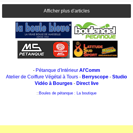
Afficher plus d'articles
-
Pétanque d'Intérieur
Al'Comm
Atelier de Coiffure Végétal à Tours
-
Berryscope
-
Studio
Vidéo à Bourges
-
Direct live
::
Boules de pétanque : La boutique