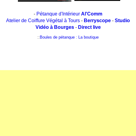
-
Pétanque d'Intérieur
Al'Comm
Atelier de Coiffure Végétal à Tours
-
Berryscope
-
Studio
Vidéo à Bourges
-
Direct live
::
Boules de pétanque : La boutique