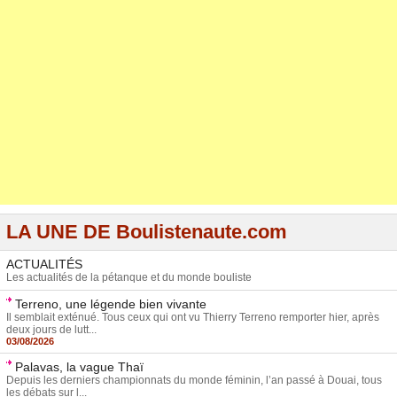
LA UNE DE Boulistenaute.com
ACTUALITÉS
Les actualités de la pétanque et du monde bouliste
Terreno, une légende bien vivante
Il semblait exténué. Tous ceux qui ont vu Thierry Terreno remporter hier, après
deux jours de lutt...
03/08/2026
Palavas, la vague Thaï
Depuis les derniers championnats du monde féminin, l’an passé à Douai, tous
les débats sur l...