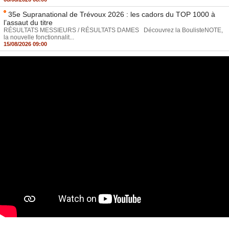
35e Supranational de Trévoux 2026 : les cadors du TOP 1000 à
l’assaut du titre
RÉSULTATS MESSIEURS / RÉSULTATS DAMES Découvrez la BoulisteNOTE,
la nouvelle fonctionnalit...
15/08/2026 09:00