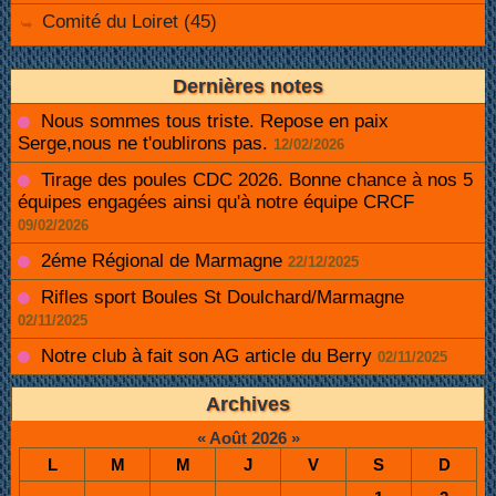
Comité du Loiret (45)
Dernières notes
Nous sommes tous triste. Repose en paix
Serge,nous ne t'oublirons pas.
12/02/2026
Tirage des poules CDC 2026. Bonne chance à nos 5
équipes engagées ainsi qu'à notre équipe CRCF
09/02/2026
2éme Régional de Marmagne
22/12/2025
Rifles sport Boules St Doulchard/Marmagne
02/11/2025
Notre club à fait son AG article du Berry
02/11/2025
Archives
«
Août 2026
»
L
M
M
J
V
S
D