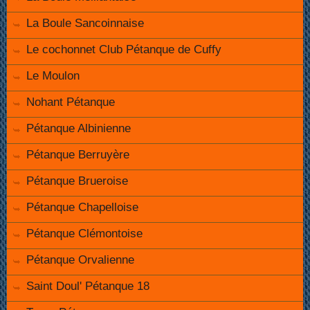
La Boule Sancoinnaise
Le cochonnet Club Pétanque de Cuffy
Le Moulon
Nohant Pétanque
Pétanque Albinienne
Pétanque Berruyère
Pétanque Brueroise
Pétanque Chapelloise
Pétanque Clémontoise
Pétanque Orvalienne
Saint Doul' Pétanque 18