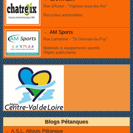
Rue d'Auron - "Vignoux-sous-les-Aix"
Recycleur automobiles
AM Sports
Rue Lamartine - "St Germain-du-Puy"
Matériels & équipements sportifs
Objets publicitaires
Blogs Pétanques
A.S.L. Allouis Pétanque