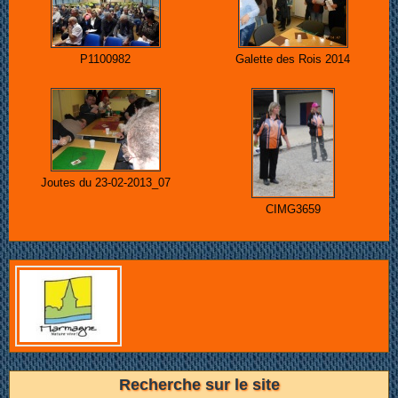
P1100982
Galette des Rois 2014
Joutes du 23-02-2013_07
CIMG3659
Recherche sur le site