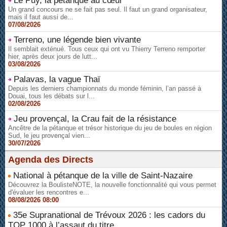
Le Puy, la pétanque au cœur
Un grand concours ne se fait pas seul. Il faut un grand organisateur,
mais il faut aussi de...
07/08/2026
Terreno, une légende bien vivante
Il semblait exténué. Tous ceux qui ont vu Thierry Terreno remporter
hier, après deux jours de lutt...
03/08/2026
Palavas, la vague Thaï
Depuis les derniers championnats du monde féminin, l’an passé à
Douai, tous les débats sur l...
02/08/2026
Jeu provençal, la Crau fait de la résistance
Ancêtre de la pétanque et trésor historique du jeu de boules en région
Sud, le jeu provençal vien...
30/07/2026
Agenda des Directs
National à pétanque de la ville de Saint-Nazaire
Découvrez la BoulisteNOTE, la nouvelle fonctionnalité qui vous permet
d'évaluer les rencontres e...
08/08/2026 08:00
35e Supranational de Trévoux 2026 : les cadors du
TOP 1000 à l’assaut du titre