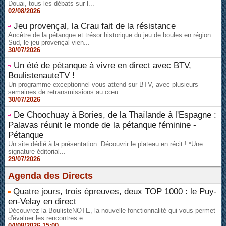
Douai, tous les débats sur l...
02/08/2026
Jeu provençal, la Crau fait de la résistance
Ancêtre de la pétanque et trésor historique du jeu de boules en région
Sud, le jeu provençal vien...
30/07/2026
Un été de pétanque à vivre en direct avec BTV,
BoulistenauteTV !
Un programme exceptionnel vous attend sur BTV, avec plusieurs
semaines de retransmissions au cœu...
30/07/2026
De Choochuay à Bories, de la Thaïlande à l'Espagne :
Palavas réunit le monde de la pétanque féminine -
Pétanque
Un site dédié à la présentation Découvrir le plateau en récit ! *Une
signature éditorial...
29/07/2026
Agenda des Directs
Quatre jours, trois épreuves, deux TOP 1000 : le Puy-
en-Velay en direct
Découvrez la BoulisteNOTE, la nouvelle fonctionnalité qui vous permet
d'évaluer les rencontres e...
04/08/2026 15:00