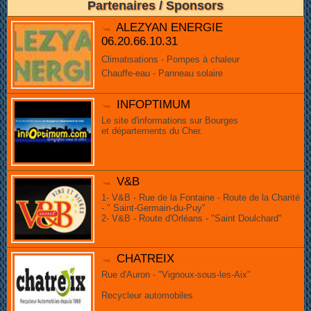
Partenaires / Sponsors
ALEZYAN ENERGIE
06.20.66.10.31
Climatisations - Pompes à chaleur
Chauffe-eau - Panneau solaire
INFOPTIMUM
Le site d'informations sur Bourges
et départements du Cher.
V&B
1- V&B - Rue de la Fontaine - Route de la Charité
- " Saint-Germain-du-Puy"
2- V&B - Route d'Orléans - "Saint Doulchard"
CHATREIX
Rue d'Auron - "Vignoux-sous-les-Aix"
Recycleur automobiles