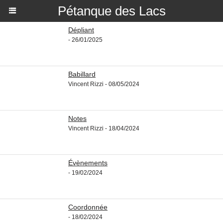
Pétanque des Lacs
Dépliant
- 26/01/2025
Babillard
Vincent Rizzi - 08/05/2024
Notes
Vincent Rizzi - 18/04/2024
Évènements
- 19/02/2024
Coordonnée
- 18/02/2024