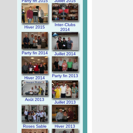
Party fin 2015
Juillet 2015
Inter-Clubs
Hiver 2015
2014
Party fin 2014
Juillet 2014
Party fin 2013
Hiver 2014
Août 2013
Juillet 2013
Roses Sable
Hiver 2013