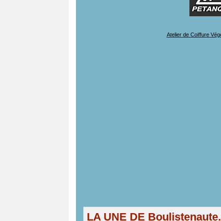
Atelier de Coiffure Vég
LA UNE DE Boulistenaute