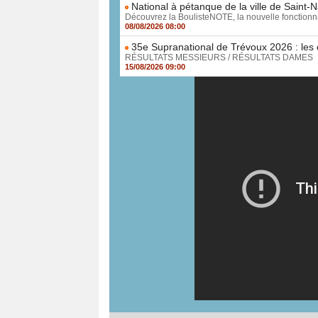
National à pétanque de la ville de Saint-N
Découvrez la BoulisteNOTE, la nouvelle fonctionnal
08/08/2026 08:00
35e Supranational de Trévoux 2026 : les 
RÉSULTATS MESSIEURS / RÉSULTATS DAMES Découv
15/08/2026 09:00