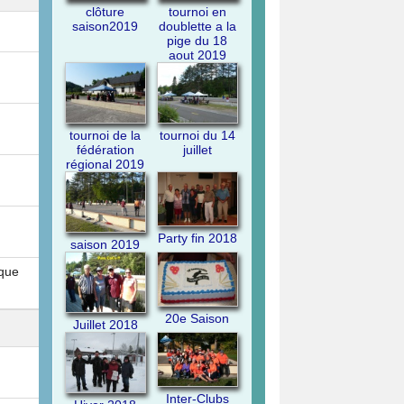
clôture
tournoi en
saison2019
doublette a la
pige du 18
aout 2019
tournoi de la
tournoi du 14
fédération
juillet
régional 2019
Party fin 2018
saison 2019
nque
20e Saison
Juillet 2018
Inter-Clubs