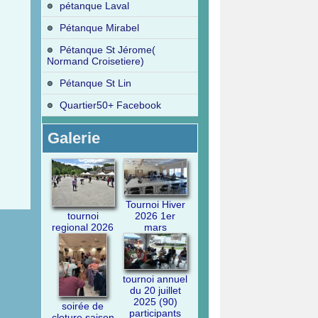
pétanque Laval
Pétanque Mirabel
Pétanque St Jérome(
Normand Croisetiere)
Pétanque St Lin
Quartier50+ Facebook
Galerie
Tournoi Hiver
2026 1er
tournoi
mars
regional 2026
tournoi annuel
du 20 juillet
2025 (90)
soirée de
participants
cloture saison