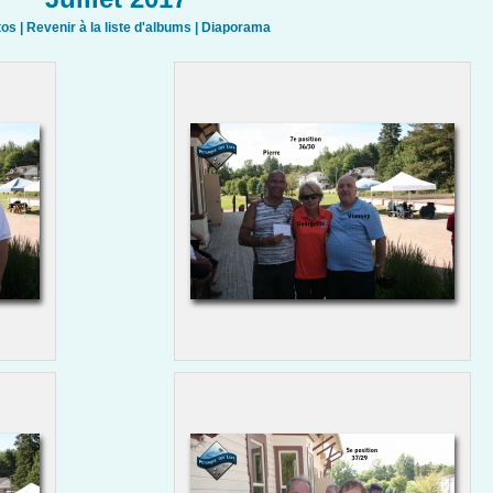
tos
|
Revenir à la liste d'albums
|
Diaporama