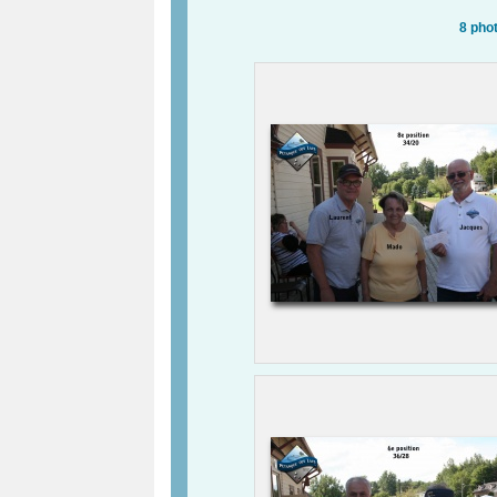
8 pho