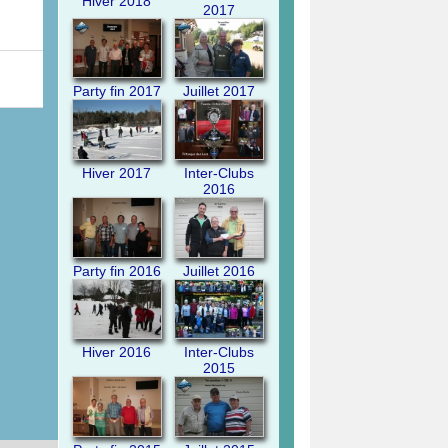
Hiver 2018
2017
Party fin 2017
Juillet 2017
Hiver 2017
Inter-Clubs
2016
Party fin 2016
Juillet 2016
Hiver 2016
Inter-Clubs
2015