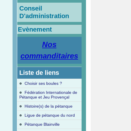
Conseil
D'administration
Evènement
Nos
commanditaires
Liste de liens
Choisir ses boules ?
Fédération Internationale de
Pétanque et Jeu Provençal
Histoire(s) de la pétanque
Ligue de pétanque du nord
Pétanque Blainville