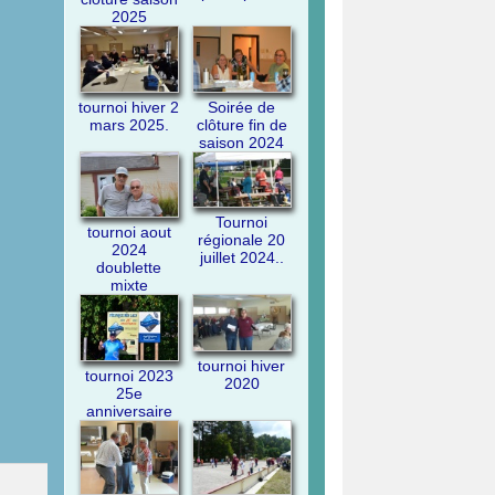
2025
tournoi hiver 2
Soirée de
mars 2025.
clôture fin de
saison 2024
Tournoi
tournoi aout
régionale 20
2024
juillet 2024..
doublette
mixte
tournoi hiver
tournoi 2023
2020
25e
anniversaire