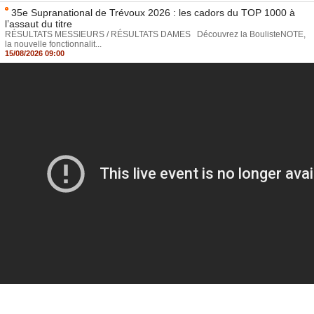
35e Supranational de Trévoux 2026 : les cadors du TOP 1000 à
l’assaut du titre
RÉSULTATS MESSIEURS / RÉSULTATS DAMES Découvrez la BoulisteNOTE,
la nouvelle fonctionnalit...
15/08/2026 09:00