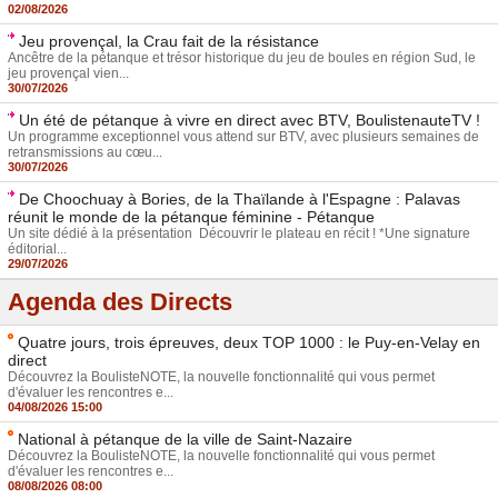
02/08/2026
Jeu provençal, la Crau fait de la résistance
Ancêtre de la pétanque et trésor historique du jeu de boules en région Sud, le
jeu provençal vien...
30/07/2026
Un été de pétanque à vivre en direct avec BTV, BoulistenauteTV !
Un programme exceptionnel vous attend sur BTV, avec plusieurs semaines de
retransmissions au cœu...
30/07/2026
De Choochuay à Bories, de la Thaïlande à l'Espagne : Palavas
réunit le monde de la pétanque féminine - Pétanque
Un site dédié à la présentation Découvrir le plateau en récit ! *Une signature
éditorial...
29/07/2026
Agenda des Directs
Quatre jours, trois épreuves, deux TOP 1000 : le Puy-en-Velay en
direct
Découvrez la BoulisteNOTE, la nouvelle fonctionnalité qui vous permet
d'évaluer les rencontres e...
04/08/2026 15:00
National à pétanque de la ville de Saint-Nazaire
Découvrez la BoulisteNOTE, la nouvelle fonctionnalité qui vous permet
d'évaluer les rencontres e...
08/08/2026 08:00