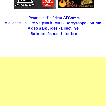
-
Pétanque d'Intérieur
Al'Comm
Atelier de Coiffure Végétal à Tours
-
Berryscope
-
Studio
Vidéo à Bourges
-
Direct live
::
Boules de pétanque : La boutique