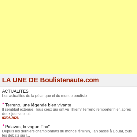
LA UNE DE Boulistenaute.com
ACTUALITÉS
Les actualités de la pétanque et du monde bouliste
Terreno, une légende bien vivante
Il semblait exténué. Tous ceux qui ont vu Thierry Terreno remporter hier, après
deux jours de lutt...
03/08/2026
Palavas, la vague Thaï
Depuis les derniers championnats du monde féminin, l’an passé à Douai, tous
les débats sur l...