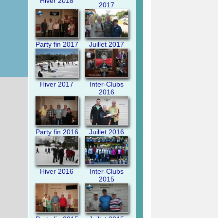
Hiver 2018
2017
Party fin 2017
Juillet 2017
Hiver 2017
Inter-Clubs
2016
Party fin 2016
Juillet 2016
Hiver 2016
Inter-Clubs
2015