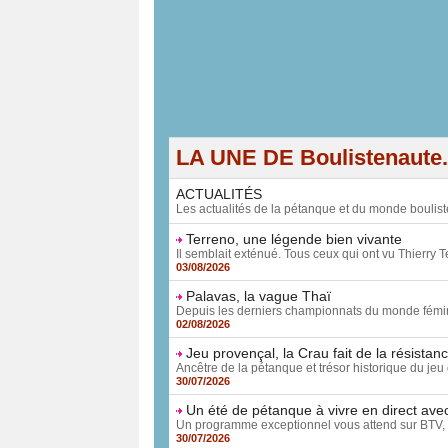
LA UNE DE Boulistenaute
ACTUALITÉS
Les actualités de la pétanque et du monde boulist
Terreno, une légende bien vivante
Il semblait exténué. Tous ceux qui ont vu Thierry Te
03/08/2026
Palavas, la vague Thaï
Depuis les derniers championnats du monde féminin
02/08/2026
Jeu provençal, la Crau fait de la résistan
Ancêtre de la pétanque et trésor historique du jeu 
30/07/2026
Un été de pétanque à vivre en direct ave
Un programme exceptionnel vous attend sur BTV, 
30/07/2026