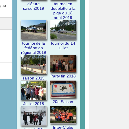
clôture
tournoi en
nque
saison2019
doublette a la
pige du 18
aout 2019
tournoi de la
tournoi du 14
fédération
juillet
régional 2019
Party fin 2018
saison 2019
20e Saison
Juillet 2018
Inter-Clubs