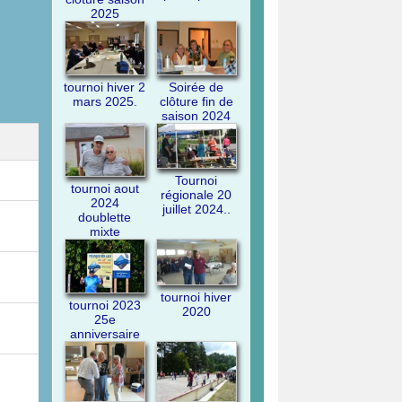
2025
tournoi hiver 2
Soirée de
mars 2025.
clôture fin de
saison 2024
Tournoi
tournoi aout
régionale 20
2024
juillet 2024..
doublette
mixte
tournoi hiver
tournoi 2023
2020
25e
anniversaire