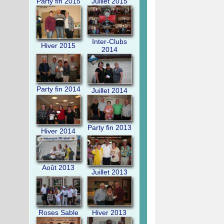
Party fin 2015
Juillet 2015
Inter-Clubs
Hiver 2015
2014
Party fin 2014
Juillet 2014
Party fin 2013
Hiver 2014
Août 2013
Juillet 2013
Roses Sable
Hiver 2013