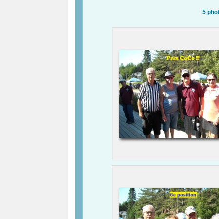
5 pho