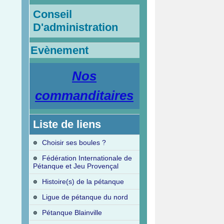
Conseil
D'administration
Evènement
Nos
commanditaires
Liste de liens
Choisir ses boules ?
Fédération Internationale de
Pétanque et Jeu Provençal
Histoire(s) de la pétanque
Ligue de pétanque du nord
Pétanque Blainville