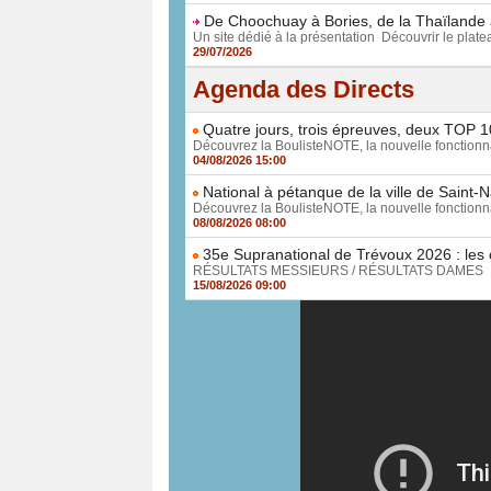
De Choochuay à Bories, de la Thaïlande 
Un site dédié à la présentation Découvrir le plateau
29/07/2026
Agenda des Directs
Quatre jours, trois épreuves, deux TOP 10
Découvrez la BoulisteNOTE, la nouvelle fonctionnal
04/08/2026 15:00
National à pétanque de la ville de Saint-N
Découvrez la BoulisteNOTE, la nouvelle fonctionnal
08/08/2026 08:00
35e Supranational de Trévoux 2026 : les 
RÉSULTATS MESSIEURS / RÉSULTATS DAMES Découv
15/08/2026 09:00