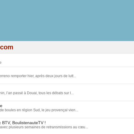
.com
e
rreno remporter hier, après deux jours de lutt...
, l’an passé à Douai, tous les débats sur l...
ce
de boules en région Sud, le jeu provençal vien...
c BTV, BoulistenauteTV !
avec plusieurs semaines de retransmissions au cœu...