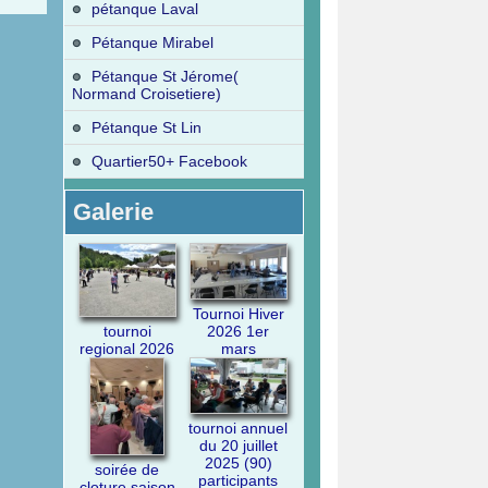
pétanque Laval
Pétanque Mirabel
Pétanque St Jérome(
Normand Croisetiere)
Pétanque St Lin
Quartier50+ Facebook
Galerie
Tournoi Hiver
2026 1er
tournoi
mars
regional 2026
tournoi annuel
du 20 juillet
2025 (90)
soirée de
participants
cloture saison