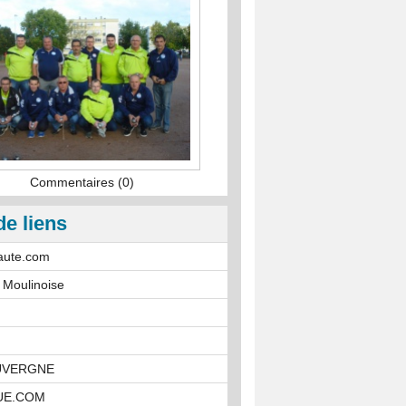
Commentaires (0)
de liens
aute.com
 Moulinoise
UVERGNE
UE.COM