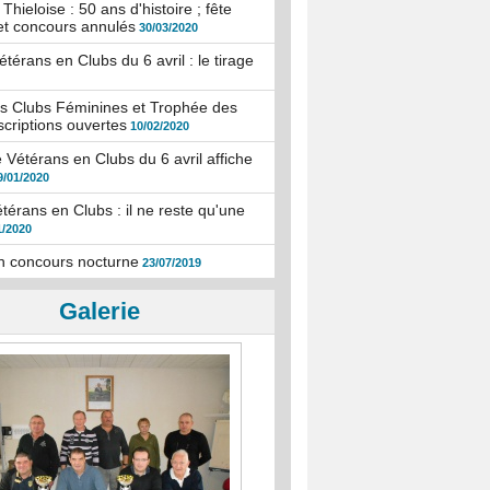
hieloise : 50 ans d'histoire ; fête
et concours annulés
30/03/2020
térans en Clubs du 6 avril : le tirage
s Clubs Féminines et Trophée des
scriptions ouvertes
10/02/2020
Vétérans en Clubs du 6 avril affiche
9/01/2020
érans en Clubs : il ne reste qu'une
1/2020
n concours nocturne
23/07/2019
Galerie