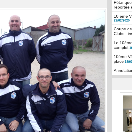
Pétanque T
reportée 
10 ème Vé
29/02/2020
Coupe de
Clubs : in
Le 10ème 
complet
1
10ème Vét
place
18/0
Annulatio