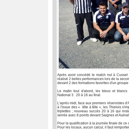
Après avoir concédé le match nul à Cusset l
réalisé 2 belles performances lors de la sec
devant 2 des formations favorites d'un group
Le matin tout d'abord, les bleus et blancs
National 3 : 20 à 16 au final.
L'après midi, face aux premiers réservistes d'
à l'issue des « tête à tête », les Thielois s'
triplettes ; nouveau succès 20 à 16 qui inst
serrée avec 8 points devant Saignes et Aulnat 
Pour la qualification à la journée finale de 
Pour les locaux, aucun calcul, il faut remporter