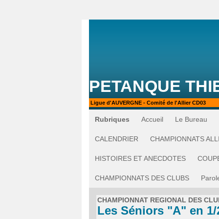
PETANQUE THI
Ligue d'AUVERGNE - Comité de l'Allier CD03
Rubriques
Accueil
Le Bureau
CALENDRIER
CHAMPIONNATS ALL
HISTOIRES ET ANECDOTES
COUP
CHAMPIONNATS DES CLUBS
Parol
CHAMPIONNAT REGIONAL DES CLU
Les Séniors "A" en 1/