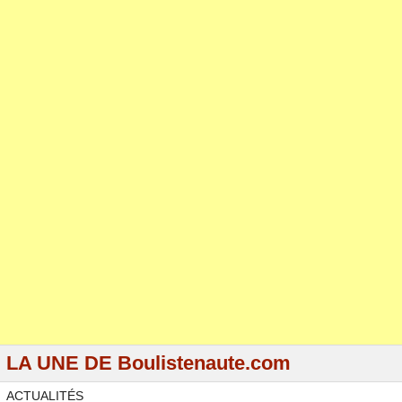
LA UNE DE Boulistenaute.com
ACTUALITÉS