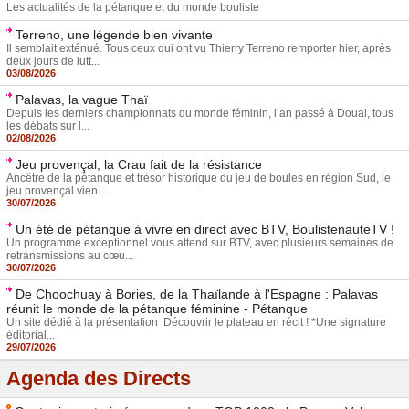
Les actualités de la pétanque et du monde bouliste
Terreno, une légende bien vivante
Il semblait exténué. Tous ceux qui ont vu Thierry Terreno remporter hier, après
deux jours de lutt...
03/08/2026
Palavas, la vague Thaï
Depuis les derniers championnats du monde féminin, l’an passé à Douai, tous
les débats sur l...
02/08/2026
Jeu provençal, la Crau fait de la résistance
Ancêtre de la pétanque et trésor historique du jeu de boules en région Sud, le
jeu provençal vien...
30/07/2026
Un été de pétanque à vivre en direct avec BTV, BoulistenauteTV !
Un programme exceptionnel vous attend sur BTV, avec plusieurs semaines de
retransmissions au cœu...
30/07/2026
De Choochuay à Bories, de la Thaïlande à l'Espagne : Palavas
réunit le monde de la pétanque féminine - Pétanque
Un site dédié à la présentation Découvrir le plateau en récit ! *Une signature
éditorial...
29/07/2026
Agenda des Directs