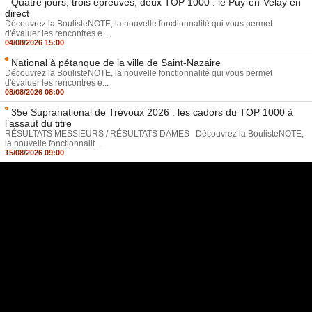
Quatre jours, trois épreuves, deux TOP 1000 : le Puy-en-Velay en
direct
Découvrez la BoulisteNOTE, la nouvelle fonctionnalité qui vous permet
d'évaluer les rencontres e...
04/08/2026 15:00
National à pétanque de la ville de Saint-Nazaire
Découvrez la BoulisteNOTE, la nouvelle fonctionnalité qui vous permet
d'évaluer les rencontres e...
08/08/2026 08:00
35e Supranational de Trévoux 2026 : les cadors du TOP 1000 à
l’assaut du titre
RÉSULTATS MESSIEURS / RÉSULTATS DAMES Découvrez la BoulisteNOTE,
la nouvelle fonctionnalit...
15/08/2026 09:00