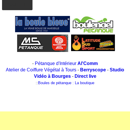
AJOUTER
-
Pétanque d'Intérieur
Al'Comm
Atelier de Coiffure Végétal à Tours
-
Berryscope
-
Studio
Vidéo à Bourges
-
Direct live
::
Boules de pétanque : La boutique