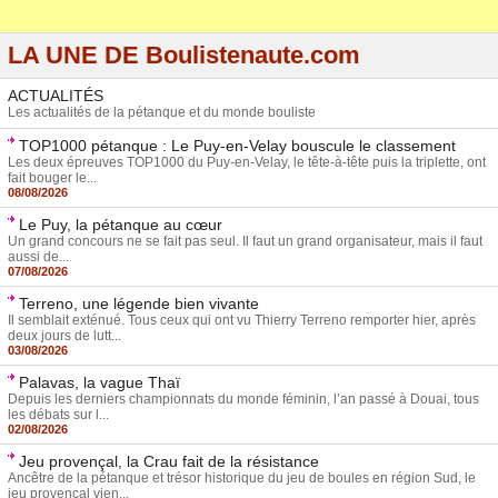
LA UNE DE Boulistenaute.com
ACTUALITÉS
Les actualités de la pétanque et du monde bouliste
TOP1000 pétanque : Le Puy-en-Velay bouscule le classement
Les deux épreuves TOP1000 du Puy-en-Velay, le tête-à-tête puis la triplette, ont
fait bouger le...
08/08/2026
Le Puy, la pétanque au cœur
Un grand concours ne se fait pas seul. Il faut un grand organisateur, mais il faut
aussi de...
07/08/2026
Terreno, une légende bien vivante
Il semblait exténué. Tous ceux qui ont vu Thierry Terreno remporter hier, après
deux jours de lutt...
03/08/2026
Palavas, la vague Thaï
Depuis les derniers championnats du monde féminin, l’an passé à Douai, tous
les débats sur l...
02/08/2026
Jeu provençal, la Crau fait de la résistance
Ancêtre de la pétanque et trésor historique du jeu de boules en région Sud, le
jeu provençal vien...