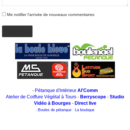
Me notifier l'arrivée de nouveaux commentaires
AJOUTER
-
Pétanque d'Intérieur
Al'Comm
Atelier de Coiffure Végétal à Tours
-
Berryscope
-
Studio
Vidéo à Bourges
-
Direct live
::
Boules de pétanque : La boutique