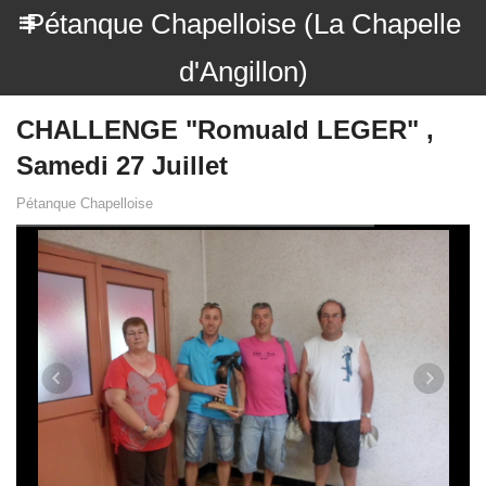
Pétanque Chapelloise (La Chapelle
d'Angillon)
CHALLENGE "Romuald LEGER" ,
Samedi 27 Juillet
Pétanque Chapelloise