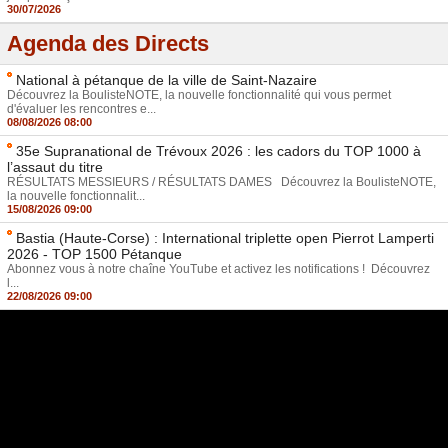
30/07/2026
Agenda des Directs
National à pétanque de la ville de Saint-Nazaire
Découvrez la BoulisteNOTE, la nouvelle fonctionnalité qui vous permet
d'évaluer les rencontres e...
08/08/2026 08:00
35e Supranational de Trévoux 2026 : les cadors du TOP 1000 à
l’assaut du titre
RÉSULTATS MESSIEURS / RÉSULTATS DAMES Découvrez la BoulisteNOTE,
la nouvelle fonctionnalit...
15/08/2026 09:00
Bastia (Haute-Corse) : International triplette open Pierrot Lamperti
2026 - TOP 1500 Pétanque
Abonnez vous à notre chaîne YouTube et activez les notifications ! Découvrez
l...
22/08/2026 09:00