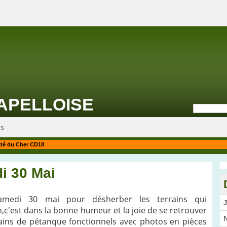
APELLOISE
ns
ité du Cher CD18
i 30 Mai
samedi 30 mai pour désherber les terrains qui
c'est dans la bonne humeur et la joie de se retrouver
N
ains de pétanque fonctionnels avec photos en pièces