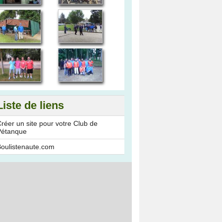
Liste de liens
réer un site pour votre Club de
Pétanque
oulistenaute.com