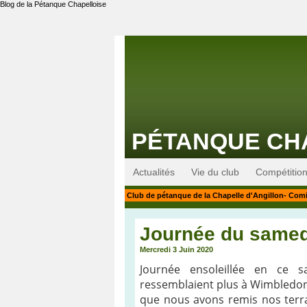
Blog de la Pétanque Chapelloise
PÉTANQUE CH
Actualités
Vie du club
Compétitio
Club de pétanque de la Chapelle d'Angillon- Com
Journée du samed
Mercredi 3 Juin 2020
Journée ensoleillée en ce 
ressemblaient plus à Wimbledon,
que nous avons remis nos terr