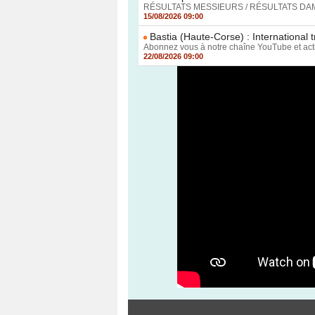
RÉSULTATS MESSIEURS / RÉSULTATS DAMES D
15/08/2026 09:00
Bastia (Haute-Corse) : International
Abonnez vous à notre chaîne YouTube et active
22/08/2026 09:00