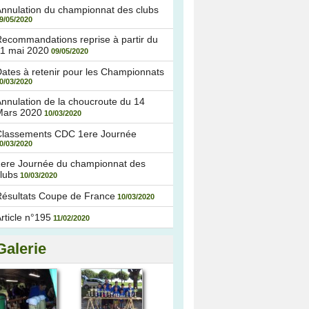
nnulation du championnat des clubs
9/05/2020
ecommandations reprise à partir du
11 mai 2020
09/05/2020
ates à retenir pour les Championnats
0/03/2020
nnulation de la choucroute du 14
Mars 2020
10/03/2020
Classements CDC 1ere Journée
0/03/2020
1ere Journée du championnat des
lubs
10/03/2020
ésultats Coupe de France
10/03/2020
rticle n°195
11/02/2020
Galerie