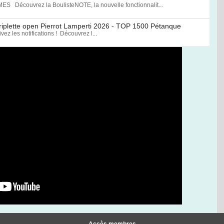
écouvrez la BoulisteNOTE, la nouvelle fonctionnalit...
 triplette open Pierrot Lamperti 2026 - TOP 1500 Pétanque
z les notifications ! Découvrez l...