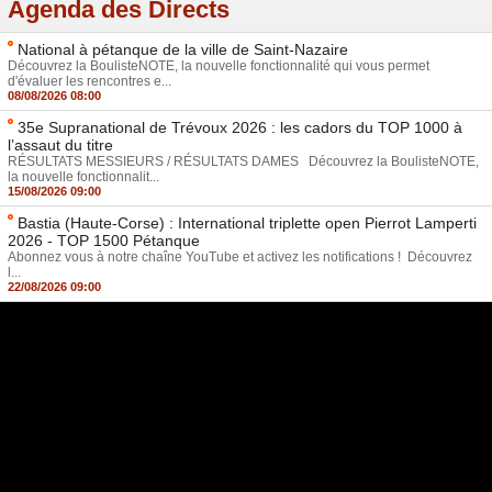
Agenda des Directs
National à pétanque de la ville de Saint-Nazaire
Découvrez la BoulisteNOTE, la nouvelle fonctionnalité qui vous permet
d'évaluer les rencontres e...
08/08/2026 08:00
35e Supranational de Trévoux 2026 : les cadors du TOP 1000 à
l’assaut du titre
RÉSULTATS MESSIEURS / RÉSULTATS DAMES Découvrez la BoulisteNOTE,
la nouvelle fonctionnalit...
15/08/2026 09:00
Bastia (Haute-Corse) : International triplette open Pierrot Lamperti
2026 - TOP 1500 Pétanque
Abonnez vous à notre chaîne YouTube et activez les notifications ! Découvrez
l...
22/08/2026 09:00