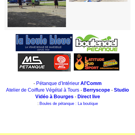
-
Pétanque d'Intérieur
Al'Comm
Atelier de Coiffure Végétal à Tours
-
Berryscope
-
Studio
Vidéo à Bourges
-
Direct live
::
Boules de pétanque : La boutique