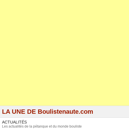
LA UNE DE Boulistenaute.com
ACTUALITÉS
Les actualités de la pétanque et du monde bouliste