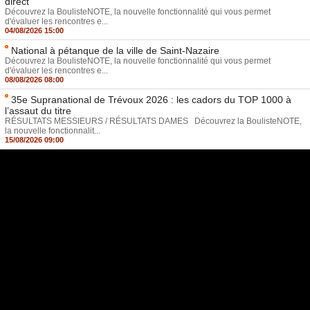
direct
Découvrez la BoulisteNOTE, la nouvelle fonctionnalité qui vous permet
d'évaluer les rencontres e...
04/08/2026 15:00
National à pétanque de la ville de Saint-Nazaire
Découvrez la BoulisteNOTE, la nouvelle fonctionnalité qui vous permet
d'évaluer les rencontres e...
08/08/2026 08:00
35e Supranational de Trévoux 2026 : les cadors du TOP 1000 à
l’assaut du titre
RÉSULTATS MESSIEURS / RÉSULTATS DAMES Découvrez la BoulisteNOTE,
la nouvelle fonctionnalit...
15/08/2026 09:00