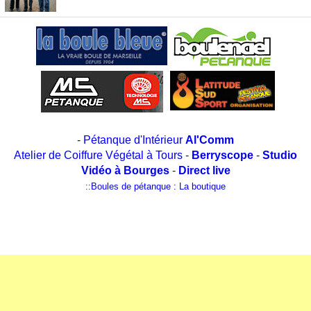
-
Pétanque d'Intérieur
Al'Comm
Atelier de Coiffure Végétal à Tours
-
Berryscope
-
Studio
Vidéo à Bourges
-
Direct live
::
Boules de pétanque : La boutique