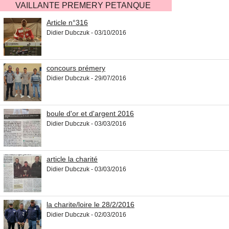
VAILLANTE PREMERY PETANQUE
Article n°316
Didier Dubczuk - 03/10/2016
concours prémery
Didier Dubczuk - 29/07/2016
boule d'or et d'argent 2016
Didier Dubczuk - 03/03/2016
article la charité
Didier Dubczuk - 03/03/2016
la charite/loire le 28/2/2016
Didier Dubczuk - 02/03/2016