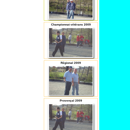
Championnat vétérans 2009
Régional 2009
Provençal 2009