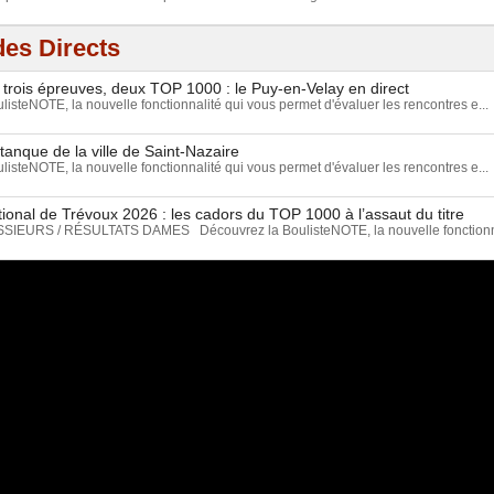
es Directs
 trois épreuves, deux TOP 1000 : le Puy-en-Velay en direct
isteNOTE, la nouvelle fonctionnalité qui vous permet d'évaluer les rencontres e...
tanque de la ville de Saint-Nazaire
isteNOTE, la nouvelle fonctionnalité qui vous permet d'évaluer les rencontres e...
ional de Trévoux 2026 : les cadors du TOP 1000 à l’assaut du titre
EURS / RÉSULTATS DAMES Découvrez la BoulisteNOTE, la nouvelle fonctionnal