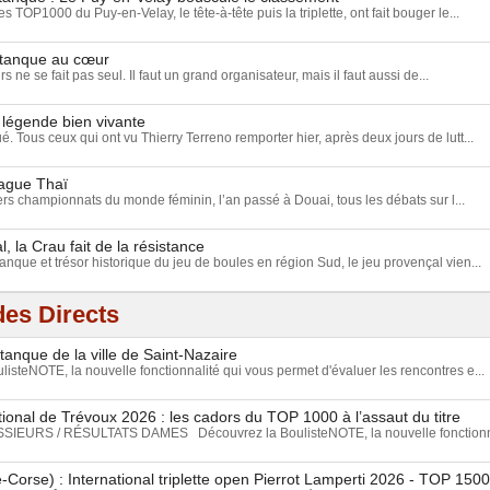
 TOP1000 du Puy-en-Velay, le tête-à-tête puis la triplette, ont fait bouger le...
étanque au cœur
ne se fait pas seul. Il faut un grand organisateur, mais il faut aussi de...
 légende bien vivante
ué. Tous ceux qui ont vu Thierry Terreno remporter hier, après deux jours de lutt...
vague Thaï
rs championnats du monde féminin, l’an passé à Douai, tous les débats sur l...
, la Crau fait de la résistance
anque et trésor historique du jeu de boules en région Sud, le jeu provençal vien...
es Directs
tanque de la ville de Saint-Nazaire
isteNOTE, la nouvelle fonctionnalité qui vous permet d'évaluer les rencontres e...
ional de Trévoux 2026 : les cadors du TOP 1000 à l’assaut du titre
EURS / RÉSULTATS DAMES Découvrez la BoulisteNOTE, la nouvelle fonctionnal
-Corse) : International triplette open Pierrot Lamperti 2026 - TOP 15