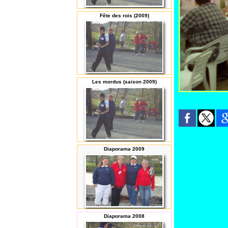
Fête des rois (2009)
Les mordus (saison 2009)
Diaporama 2009
Diaporama 2008