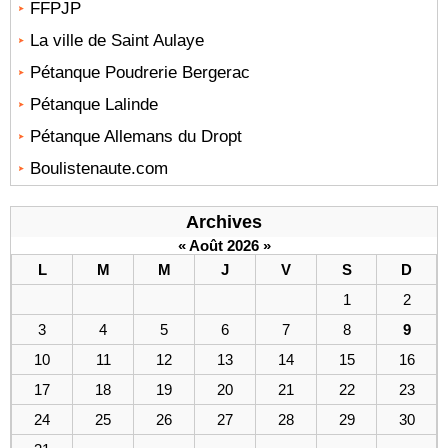
FFPJP
La ville de Saint Aulaye
Pétanque Poudrerie Bergerac
Pétanque Lalinde
Pétanque Allemans du Dropt
Boulistenaute.com
Archives
«
Août 2026
»
L
M
M
J
V
S
D
1
2
3
4
5
6
7
8
9
10
11
12
13
14
15
16
17
18
19
20
21
22
23
24
25
26
27
28
29
30