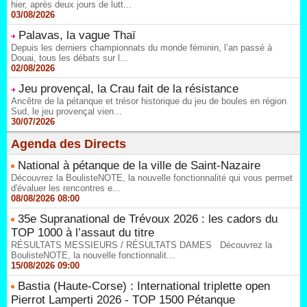
hier, après deux jours de lutt...
03/08/2026
Palavas, la vague Thaï
Depuis les derniers championnats du monde féminin, l’an passé à
Douai, tous les débats sur l...
02/08/2026
Jeu provençal, la Crau fait de la résistance
Ancêtre de la pétanque et trésor historique du jeu de boules en région
Sud, le jeu provençal vien...
30/07/2026
Agenda des Directs
National à pétanque de la ville de Saint-Nazaire
Découvrez la BoulisteNOTE, la nouvelle fonctionnalité qui vous permet
d'évaluer les rencontres e...
08/08/2026 08:00
35e Supranational de Trévoux 2026 : les cadors du
TOP 1000 à l’assaut du titre
RÉSULTATS MESSIEURS / RÉSULTATS DAMES Découvrez la
BoulisteNOTE, la nouvelle fonctionnalit...
15/08/2026 09:00
Bastia (Haute-Corse) : International triplette open
Pierrot Lamperti 2026 - TOP 1500 Pétanque