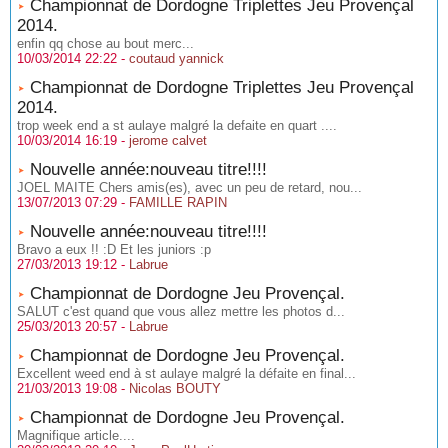
Championnat de Dordogne Triplettes Jeu Provençal
2014.
enfin qq chose au bout merc...
10/03/2014 22:22 -
coutaud yannick
Championnat de Dordogne Triplettes Jeu Provençal
2014.
trop week end a st aulaye malgré la defaite en quart ....
10/03/2014 16:19 -
jerome calvet
Nouvelle année:nouveau titre!!!!
JOEL MAITE Chers amis(es), avec un peu de retard, nou...
13/07/2013 07:29 -
FAMILLE RAPIN
Nouvelle année:nouveau titre!!!!
Bravo a eux !! :D Et les juniors :p
27/03/2013 19:12 -
Labrue
Championnat de Dordogne Jeu Provençal.
SALUT c'est quand que vous allez mettre les photos d...
25/03/2013 20:57 -
Labrue
Championnat de Dordogne Jeu Provençal.
Excellent weed end à st aulaye malgré la défaite en final...
21/03/2013 19:08 -
Nicolas BOUTY
Championnat de Dordogne Jeu Provençal.
Magnifique article....