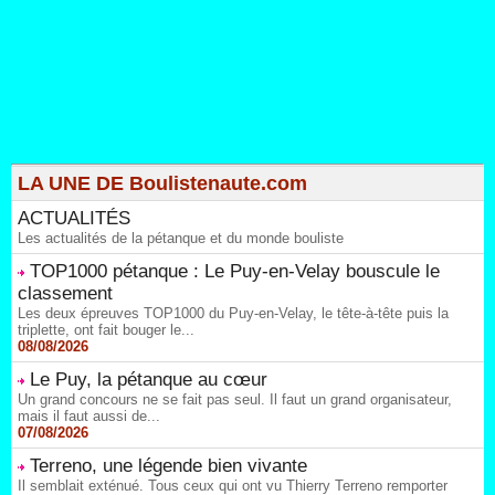
LA UNE DE Boulistenaute.com
ACTUALITÉS
Les actualités de la pétanque et du monde bouliste
TOP1000 pétanque : Le Puy-en-Velay bouscule le
classement
Les deux épreuves TOP1000 du Puy-en-Velay, le tête-à-tête puis la
triplette, ont fait bouger le...
08/08/2026
Le Puy, la pétanque au cœur
Un grand concours ne se fait pas seul. Il faut un grand organisateur,
mais il faut aussi de...
07/08/2026
Terreno, une légende bien vivante
Il semblait exténué. Tous ceux qui ont vu Thierry Terreno remporter