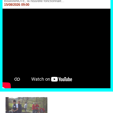
BoulisteNOTE, la nouvelle fonctionnalit...
15/08/2026 09:00