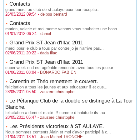
Contacts
grand merci au club de st aulaye pour leur réceptio...
26/03/2012 09:54 -
delbos bernard
Contacts
marion, valerie et moi meme venons vous souhaiter une bonn...
01/01/2012 06:24 -
daniel
Grand Prix ST Jean d'Illac 2011
merci pour le club a tous par contre jo je n'arrive pas...
02/06/2011 20:22 -
dada illac
Grand Prix ST Jean d'Illac 2011
super week-end est agréable rencontre avec tous les joueur...
01/06/2011 08:04 -
BONARDO FABIEN
Corentin et Théo remettent le couvert.
felicitation a tous les jeunes et aux educateur !! et que...
28/05/2011 05:50 -
zauzere christophe
Le Pétanque Club de la double se distingue à La Tour
Blanche.
felicitation a domi et maité !!! comme d habitude ils fau...
28/05/2011 05:47 -
zauzere christophe
Les Présidents victorieux à ST AULAYE.
Nous sommes contents Alain et moi d'avoir participé à c...
21/04/2011 13:51 -
Jean-Michel TRONCHE