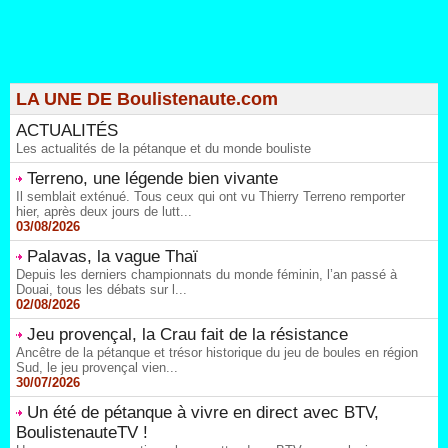
LA UNE DE Boulistenaute.com
ACTUALITÉS
Les actualités de la pétanque et du monde bouliste
Terreno, une légende bien vivante
Il semblait exténué. Tous ceux qui ont vu Thierry Terreno remporter
hier, après deux jours de lutt...
03/08/2026
Palavas, la vague Thaï
Depuis les derniers championnats du monde féminin, l’an passé à
Douai, tous les débats sur l...
02/08/2026
Jeu provençal, la Crau fait de la résistance
Ancêtre de la pétanque et trésor historique du jeu de boules en région
Sud, le jeu provençal vien...
30/07/2026
Un été de pétanque à vivre en direct avec BTV,
BoulistenauteTV !