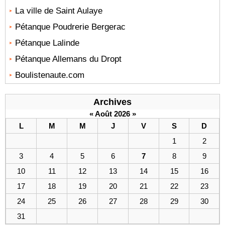
La ville de Saint Aulaye
Pétanque Poudrerie Bergerac
Pétanque Lalinde
Pétanque Allemans du Dropt
Boulistenaute.com
Archives
«
Août 2026
»
L
M
M
J
V
S
D
1
2
3
4
5
6
7
8
9
10
11
12
13
14
15
16
17
18
19
20
21
22
23
24
25
26
27
28
29
30
31