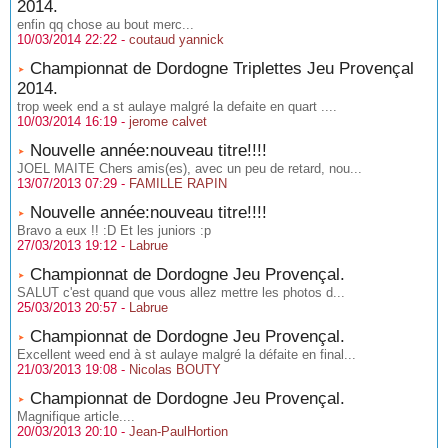
2014.
enfin qq chose au bout merc...
10/03/2014 22:22 -
coutaud yannick
Championnat de Dordogne Triplettes Jeu Provençal
2014.
trop week end a st aulaye malgré la defaite en quart ....
10/03/2014 16:19 -
jerome calvet
Nouvelle année:nouveau titre!!!!
JOEL MAITE Chers amis(es), avec un peu de retard, nou...
13/07/2013 07:29 -
FAMILLE RAPIN
Nouvelle année:nouveau titre!!!!
Bravo a eux !! :D Et les juniors :p
27/03/2013 19:12 -
Labrue
Championnat de Dordogne Jeu Provençal.
SALUT c'est quand que vous allez mettre les photos d...
25/03/2013 20:57 -
Labrue
Championnat de Dordogne Jeu Provençal.
Excellent weed end à st aulaye malgré la défaite en final...
21/03/2013 19:08 -
Nicolas BOUTY
Championnat de Dordogne Jeu Provençal.
Magnifique article....
20/03/2013 20:10 -
Jean-PaulHortion