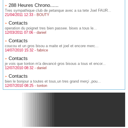
288 Heures Chrono......
Tres sympathique club de petanque avec a sa tete Joel FAUR...
21/04/2011 12:33 -
BOUTY
Contacts
operation du poignet tres bien passee. bises a tous le...
12/03/2011 07:06 -
daniel
Contacts
coucou et un gros bisou a maite et joel et encore merc...
14/07/2010 15:32 -
fabrice
Contacts
je vois que tonton m'a devancé gros bisous a tous et encor...
12/07/2010 08:32 -
daniel
Contacts
bien le bonjour a toutes et tous,un tres grand merçi ,pou...
12/07/2010 08:25 -
tonton