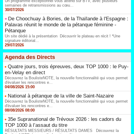
Un programme exceptionnel vous attend sur BTV, avec plusieurs
semaines de retransmissions au cœu...
30/07/2026
De Choochuay à Bories, de la Thaïlande à l'Espagne :
Palavas réunit le monde de la pétanque féminine -
Pétanque
Un site dédié à la présentation Découvrir le plateau en récit ! *Une
signature éditorial...
29/07/2026
Agenda des Directs
Quatre jours, trois épreuves, deux TOP 1000 : le Puy-
en-Velay en direct
Découvrez la BoulisteNOTE, la nouvelle fonctionnalité qui vous permet
d'évaluer les rencontres e...
04/08/2026 15:00
National à pétanque de la ville de Saint-Nazaire
Découvrez la BoulisteNOTE, la nouvelle fonctionnalité qui vous permet
d'évaluer les rencontres e...
08/08/2026 08:00
35e Supranational de Trévoux 2026 : les cadors du
TOP 1000 à l’assaut du titre
RÉSULTATS MESSIEURS / RÉSULTATS DAMES Découvrez la