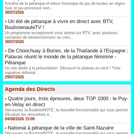
Ancêtre de la pétanque et trésor historique du jeu de boules en région
Sud, le jeu provençal vien...
30/07/2026
Un été de pétanque à vivre en direct avec BTV,
BoulistenauteTV !
Un programme exceptionnel vous attend sur BTV, avec plusieurs
semaines de retransmissions au cœu...
30/07/2026
De Choochuay à Bories, de la Thaïlande à l'Espagne :
Palavas réunit le monde de la pétanque féminine -
Pétanque
Un site dédié à la présentation Découvrir le plateau en récit ! *Une
signature éditorial...
29/07/2026
Agenda des Directs
Quatre jours, trois épreuves, deux TOP 1000 : le Puy-
en-Velay en direct
Découvrez la BoulisteNOTE, la nouvelle fonctionnalité qui vous permet
d'évaluer les rencontres e...
04/08/2026 15:00
National à pétanque de la ville de Saint-Nazaire
Découvrez la BoulisteNOTE, la nouvelle fonctionnalité qui vous permet