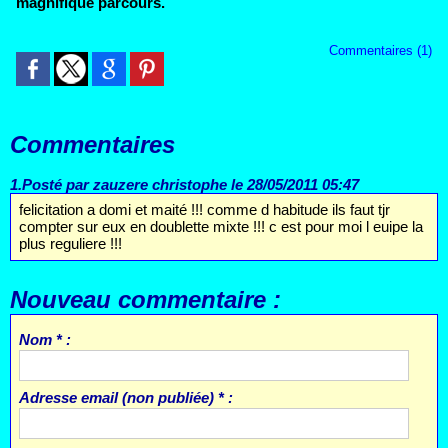
magnifique parcours.
Commentaires (1)
Commentaires
1.
Posté par
zauzere christophe
le 28/05/2011 05:47
felicitation a domi et maité !!! comme d habitude ils faut tjr
compter sur eux en doublette mixte !!! c est pour moi l euipe la
plus reguliere !!!
Nouveau commentaire :
Nom * :
Adresse email (non publiée) * :