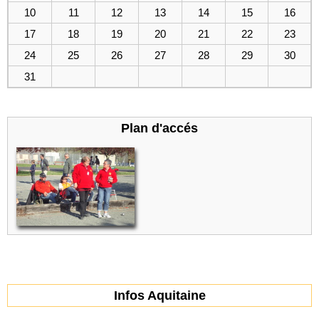
10
11
12
13
14
15
16
17
18
19
20
21
22
23
24
25
26
27
28
29
30
31
Plan d'accés
Infos Aquitaine