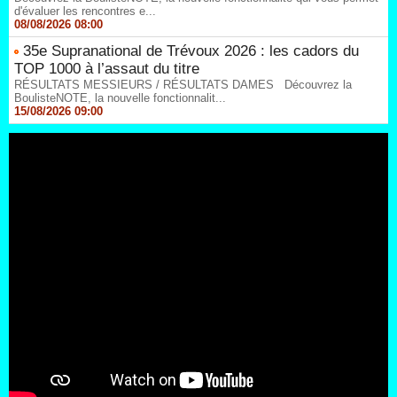
d'évaluer les rencontres e...
08/08/2026 08:00
35e Supranational de Trévoux 2026 : les cadors du
TOP 1000 à l’assaut du titre
RÉSULTATS MESSIEURS / RÉSULTATS DAMES Découvrez la
BoulisteNOTE, la nouvelle fonctionnalit...
15/08/2026 09:00