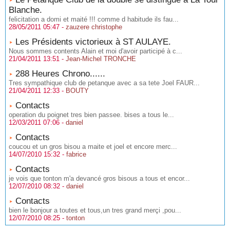
Blanche.
felicitation a domi et maité !!! comme d habitude ils fau...
28/05/2011 05:47 -
zauzere christophe
Les Présidents victorieux à ST AULAYE.
Nous sommes contents Alain et moi d'avoir participé à c...
21/04/2011 13:51 -
Jean-Michel TRONCHE
288 Heures Chrono......
Tres sympathique club de petanque avec a sa tete Joel FAUR...
21/04/2011 12:33 -
BOUTY
Contacts
operation du poignet tres bien passee. bises a tous le...
12/03/2011 07:06 -
daniel
Contacts
coucou et un gros bisou a maite et joel et encore merc...
14/07/2010 15:32 -
fabrice
Contacts
je vois que tonton m'a devancé gros bisous a tous et encor...
12/07/2010 08:32 -
daniel
Contacts
bien le bonjour a toutes et tous,un tres grand merçi ,pou...
12/07/2010 08:25 -
tonton