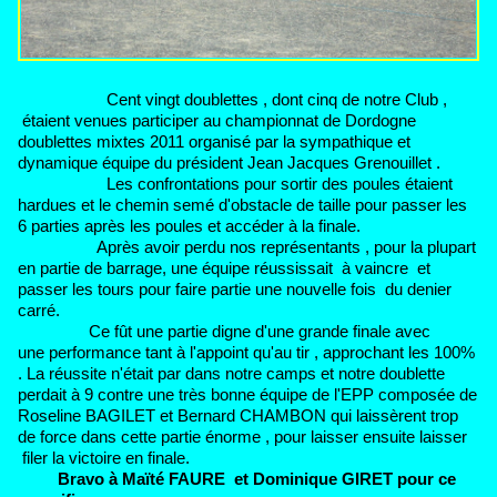
Cent vingt doublettes , dont cinq de notre Club ,
étaient venues participer au championnat de Dordogne
doublettes mixtes 2011 organisé par la sympathique et
dynamique équipe du président Jean Jacques Grenouillet .
Les confrontations pour sortir des poules étaient
hardues et le chemin semé d'obstacle de taille pour passer les
6 parties après les poules et accéder à la finale.
Après avoir perdu nos représentants , pour la plupart
en partie de barrage, une équipe réussissait à vaincre et
passer les tours pour faire partie une nouvelle fois du denier
carré.
Ce fût une partie digne d'une grande finale avec
une performance tant à l'appoint qu'au tir , approchant les 100%
. La réussite n'était par dans notre camps et notre doublette
perdait à 9 contre une très bonne équipe de l'EPP composée de
Roseline BAGILET et Bernard CHAMBON qui laissèrent trop
de force dans cette partie énorme , pour laisser ensuite laisser
filer la victoire en finale.
Bravo à Maïté FAURE et Dominique GIRET pour ce