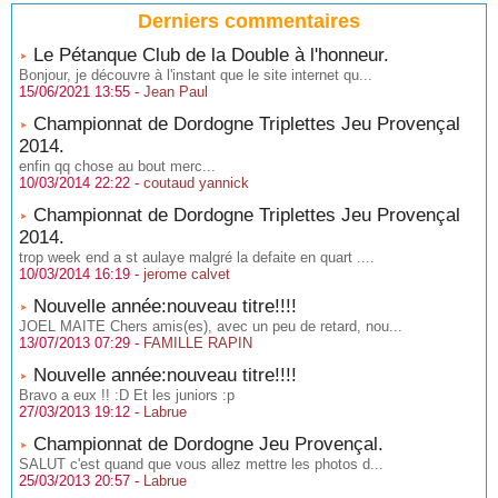
Derniers commentaires
Le Pétanque Club de la Double à l'honneur.
Bonjour, je découvre à l'instant que le site internet qu...
15/06/2021 13:55 -
Jean Paul
Championnat de Dordogne Triplettes Jeu Provençal
2014.
enfin qq chose au bout merc...
10/03/2014 22:22 -
coutaud yannick
Championnat de Dordogne Triplettes Jeu Provençal
2014.
trop week end a st aulaye malgré la defaite en quart ....
10/03/2014 16:19 -
jerome calvet
Nouvelle année:nouveau titre!!!!
JOEL MAITE Chers amis(es), avec un peu de retard, nou...
13/07/2013 07:29 -
FAMILLE RAPIN
Nouvelle année:nouveau titre!!!!
Bravo a eux !! :D Et les juniors :p
27/03/2013 19:12 -
Labrue
Championnat de Dordogne Jeu Provençal.
SALUT c'est quand que vous allez mettre les photos d...
25/03/2013 20:57 -
Labrue