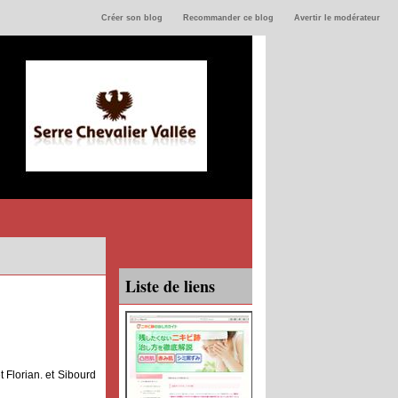
Créer son blog
Recommander ce blog
Avertir le modérateur
Liste de liens
t Florian. et Sibourd