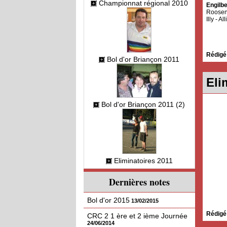
Championnat régional 2010
Engilb
Roosen 
Illy - Al
Rédigé
Bol d'or Briançon 2011
Eli
Bol d'or Briançon 2011 (2)
Eliminatoires 2011
Dernières notes
Bol d'or 2015
13/02/2015
Rédigé
CRC 2 1 ère et 2 ième Journée
24/06/2014