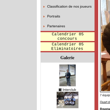
Classification de nos joueurs
Portraits
Partenaires
Calendrier 05
concours
Calendrier 05
Eliminatoires
Galerie
Interclub
7 équip
Quart de
Rousta