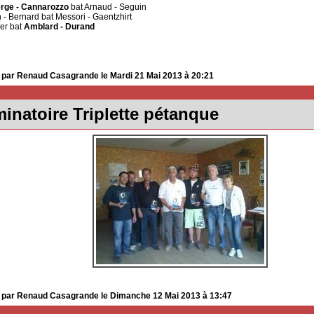
erge - Cannarozzo
bat Arnaud - Seguin
- Bernard bat Messori - Gaentzhirt
lier bat
Amblard - Durand
 par Renaud Casagrande le Mardi 21 Mai 2013 à 20:21
minatoire Triplette pétanque
 par Renaud Casagrande le Dimanche 12 Mai 2013 à 13:47