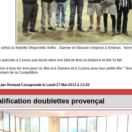
révu la triplette Ghigonetto Antho , Garnier et Sibourd s'impose à Embrun . Norma
spéciale à Cyssou pas facile dans son état de tenir la distance et elle l'a fait.
tion à tous les trois pour ce titre et à Damien et à Cyssou pour leur petite fille " Tes
emain de la Compétition
 par Renaud Casagrande le Lundi 27 Mai 2013 à 13:20
lification doublettes provençal