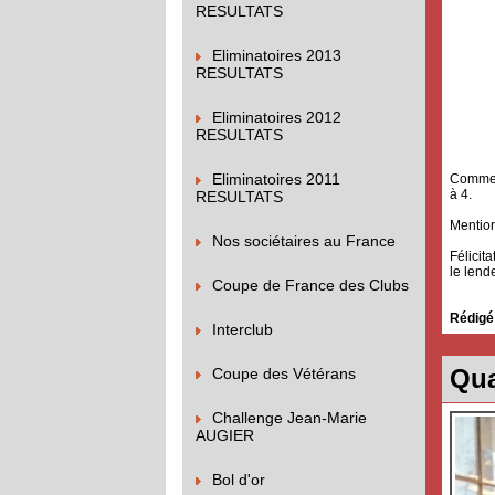
RESULTATS
Eliminatoires 2013
RESULTATS
Eliminatoires 2012
RESULTATS
Eliminatoires 2011
Comme p
à 4.
RESULTATS
Mention 
Nos sociétaires au France
Félicita
le lend
Coupe de France des Clubs
Rédigé
Interclub
Qua
Coupe des Vétérans
Challenge Jean-Marie
AUGIER
Bol d'or