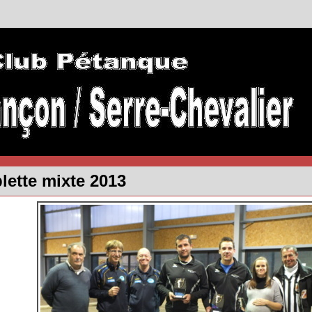
plette mixte 2013