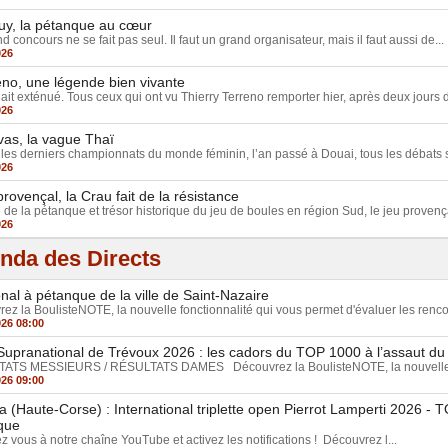
uy, la pétanque au cœur
 concours ne se fait pas seul. Il faut un grand organisateur, mais il faut aussi de...
026
eno, une légende bien vivante
lait exténué. Tous ceux qui ont vu Thierry Terreno remporter hier, après deux jours de
026
vas, la vague Thaï
les derniers championnats du monde féminin, l’an passé à Douai, tous les débats su
026
rovençal, la Crau fait de la résistance
 de la pétanque et trésor historique du jeu de boules en région Sud, le jeu provença
026
nda des Directs
nal à pétanque de la ville de Saint-Nazaire
ez la BoulisteNOTE, la nouvelle fonctionnalité qui vous permet d'évaluer les rencon
026 08:00
upranational de Trévoux 2026 : les cadors du TOP 1000 à l’assaut du t
ATS MESSIEURS / RÉSULTATS DAMES Découvrez la BoulisteNOTE, la nouvelle fo
026 09:00
a (Haute-Corse) : International triplette open Pierrot Lamperti 2026 -
que
 vous à notre chaîne YouTube et activez les notifications ! Découvrez l...