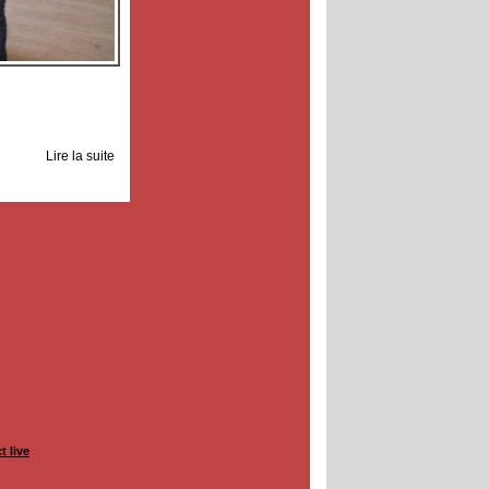
Lire la suite
t live