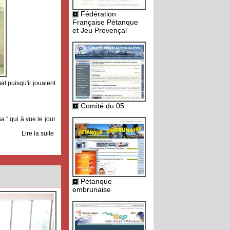
Fédération
Française Pétanque
et Jeu Provençal
l puisqu'il jouaient
Comité du 05
sa " qui à vue le jour
Lire la suite
Pétanque
embrunaise