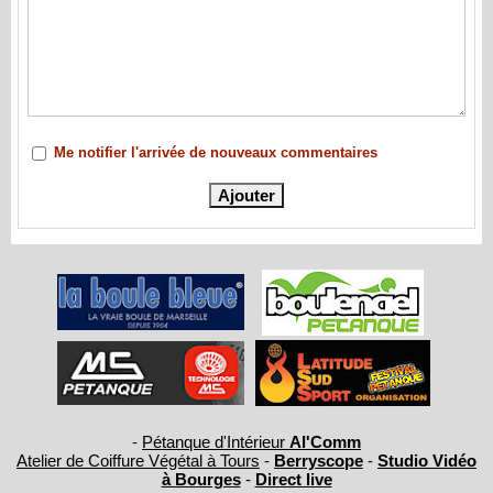
Me notifier l'arrivée de nouveaux commentaires
-
Pétanque d'Intérieur
Al'Comm
Atelier de Coiffure Végétal à Tours
-
Berryscope
-
Studio Vidéo
à Bourges
-
Direct live