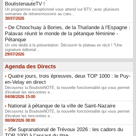
BoulistenauteTV !
Un programme exceptionnel vous attend sur BTV, avec plusieurs
semaines de retransmissions au cœu...
30/07/2026
De Choochuay à Bories, de la Thaïlande à l'Espagne :
Palavas réunit le monde de la pétanque féminine -
Pétanque
Un site dédié à la présentation Découvrir le plateau en récit ! *Une
signature éditorial...
29/07/2026
Agenda des Directs
Quatre jours, trois épreuves, deux TOP 1000 : le Puy-
en-Velay en direct
Découvrez la BoulisteNOTE, la nouvelle fonctionnalité qui vous permet
d'évaluer les rencontres e...
04/08/2026 15:00
National à pétanque de la ville de Saint-Nazaire
Découvrez la BoulisteNOTE, la nouvelle fonctionnalité qui vous permet
d'évaluer les rencontres e...
08/08/2026 08:00
35e Supranational de Trévoux 2026 : les cadors du
TOP 1000 à l’assaut du titre