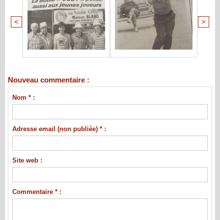
<
>
Nouveau commentaire :
Nom * :
Adresse email (non publiée) * :
Site web :
Commentaire * :