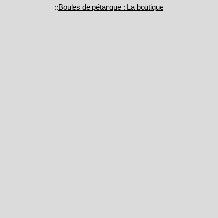
::
Boules de pétanque : La boutique