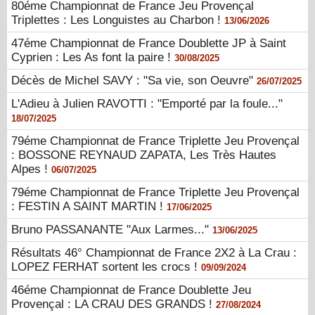
80éme Championnat de France Jeu Provençal
Triplettes : Les Longuistes au Charbon !
13/06/2026
47éme Championnat de France Doublette JP à Saint
Cyprien : Les As font la paire !
30/08/2025
Décès de Michel SAVY : "Sa vie, son Oeuvre"
26/07/2025
L'Adieu à Julien RAVOTTI : "Emporté par la foule..."
18/07/2025
79éme Championnat de France Triplette Jeu Provençal
: BOSSONE REYNAUD ZAPATA, Les Très Hautes
Alpes !
06/07/2025
79éme Championnat de France Triplette Jeu Provençal
: FESTIN A SAINT MARTIN !
17/06/2025
Bruno PASSANANTE "Aux Larmes..."
13/06/2025
Résultats 46° Championnat de France 2X2 à La Crau :
LOPEZ FERHAT sortent les crocs !
09/09/2024
46éme Championnat de France Doublette Jeu
Provençal : LA CRAU DES GRANDS !
27/08/2024