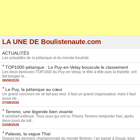
LA UNE DE Boulistenaute.com
ACTUALITÉS
Les actualités de la pétanque et du monde bouliste
TOP1000 pétanque : Le Puy-en-Velay bouscule le classement
Les deux épreuves TOP1000 du Puy-en-Velay, le tête-à-tête puis la triplette, ont
fait bouger le...
08/08/2026
Le Puy, la pétanque au cœur
Un grand concours ne se fait pas seul. Il faut un grand organisateur, mais il faut
aussi de...
07/08/2026
Terreno, une légende bien vivante
Il semblait exténué. Tous ceux qui ont vu Thierry Terreno remporter hier, après
deux jours de lutt...
03/08/2026
Palavas, la vague Thaï
Depuis les derniers championnats du monde féminin, l’an passé à Douai, tous