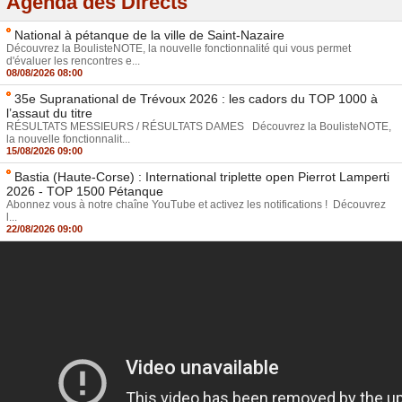
Agenda des Directs
National à pétanque de la ville de Saint-Nazaire
Découvrez la BoulisteNOTE, la nouvelle fonctionnalité qui vous permet
d'évaluer les rencontres e...
08/08/2026 08:00
35e Supranational de Trévoux 2026 : les cadors du TOP 1000 à
l’assaut du titre
RÉSULTATS MESSIEURS / RÉSULTATS DAMES Découvrez la BoulisteNOTE,
la nouvelle fonctionnalit...
15/08/2026 09:00
Bastia (Haute-Corse) : International triplette open Pierrot Lamperti
2026 - TOP 1500 Pétanque
Abonnez vous à notre chaîne YouTube et activez les notifications ! Découvrez
l...
22/08/2026 09:00