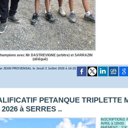
champions avec Mr DASTREVIGNE (arbitre) et SARRAZIN
(délégué)
ar JEAN PROVENSAL le Jeudi 2 Juillet 2026 à 16:25
LIFICATIF PETANQUE TRIPLETTE MIX
 2026 à SERRES ..
INSCRIPTIONS 
AVRIL à 18h00 .
PAIEMENT : 21€ 