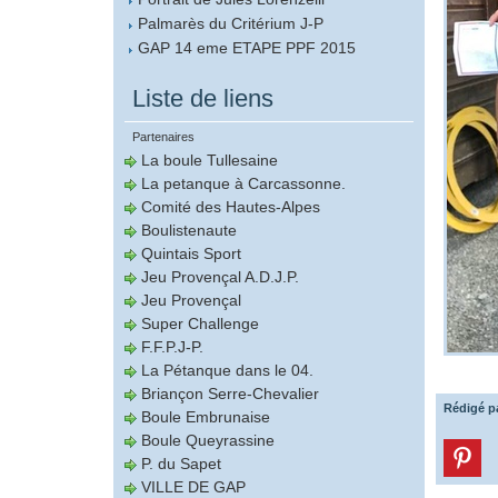
Palmarès du Critérium J-P
GAP 14 eme ETAPE PPF 2015
Liste de liens
Partenaires
La boule Tullesaine
La petanque à Carcassonne.
Comité des Hautes-Alpes
Boulistenaute
Quintais Sport
Jeu Provençal A.D.J.P.
Jeu Provençal
Super Challenge
F.F.P.J-P.
La Pétanque dans le 04.
Briançon Serre-Chevalier
Rédigé p
Boule Embrunaise
Boule Queyrassine
P. du Sapet
VILLE DE GAP