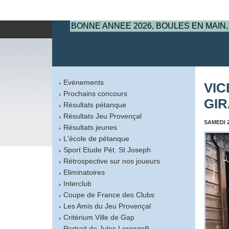
BONNE ANNEE 2026, BOULES EN MAIN,
Evénements
VIC
Prochains concours
GIR
Résultats pétanque
Résultats Jeu Provençal
SAMEDI 2
Résultats jeunes
L'école de pétanque
Sport Etude Pét. St Joseph
Rétrospective sur nos joueurs
Eliminatoires
Interclub
Coupe de France des Clubs
Les Amis du Jeu Provençal
Critérium Ville de Gap
Portrait de Jules Lorenzelli