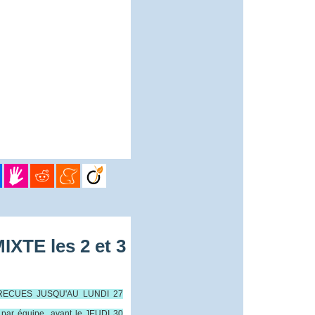
TE les 2 et 3
RECUES JUSQU'AU LUNDI 27
par équipe avant le JEUDI 30