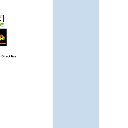
-
Direct live