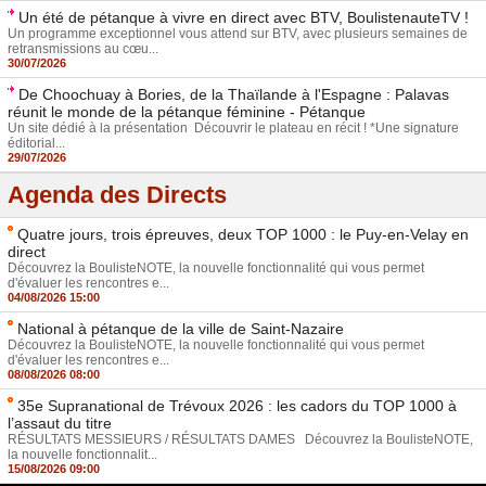
Un été de pétanque à vivre en direct avec BTV, BoulistenauteTV !
Un programme exceptionnel vous attend sur BTV, avec plusieurs semaines de
retransmissions au cœu...
30/07/2026
De Choochuay à Bories, de la Thaïlande à l'Espagne : Palavas
réunit le monde de la pétanque féminine - Pétanque
Un site dédié à la présentation Découvrir le plateau en récit ! *Une signature
éditorial...
29/07/2026
Agenda des Directs
Quatre jours, trois épreuves, deux TOP 1000 : le Puy-en-Velay en
direct
Découvrez la BoulisteNOTE, la nouvelle fonctionnalité qui vous permet
d'évaluer les rencontres e...
04/08/2026 15:00
National à pétanque de la ville de Saint-Nazaire
Découvrez la BoulisteNOTE, la nouvelle fonctionnalité qui vous permet
d'évaluer les rencontres e...
08/08/2026 08:00
35e Supranational de Trévoux 2026 : les cadors du TOP 1000 à
l’assaut du titre
RÉSULTATS MESSIEURS / RÉSULTATS DAMES Découvrez la BoulisteNOTE,
la nouvelle fonctionnalit...
15/08/2026 09:00