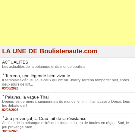
LA UNE DE Boulistenaute.com
ACTUALITÉS
Les actualités de la pétanque et du monde bouliste
Terreno, une légende bien vivante
Il semblait exténué. Tous ceux qui ont vu Thierry Terreno remporter hier, après
deux jours de lutt...
03/08/2026
Palavas, la vague Thaï
Depuis les derniers championnats du monde féminin, l’an passé à Douai, tous
les débats sur l...
02/08/2026
Jeu provençal, la Crau fait de la résistance
Ancêtre de la pétanque et trésor historique du jeu de boules en région Sud, le
jeu provençal vien...
30/07/2026