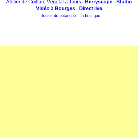
Atelier de Coiffure Végétal à Tours
-
Berryscope
-
Studio
Vidéo à Bourges
-
Direct live
::
Boules de pétanque : La boutique