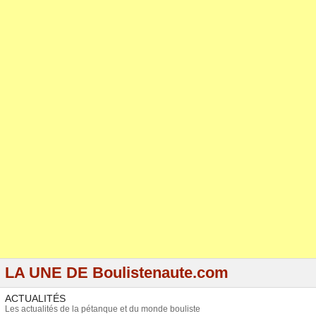
LA UNE DE Boulistenaute.com
ACTUALITÉS
Les actualités de la pétanque et du monde bouliste