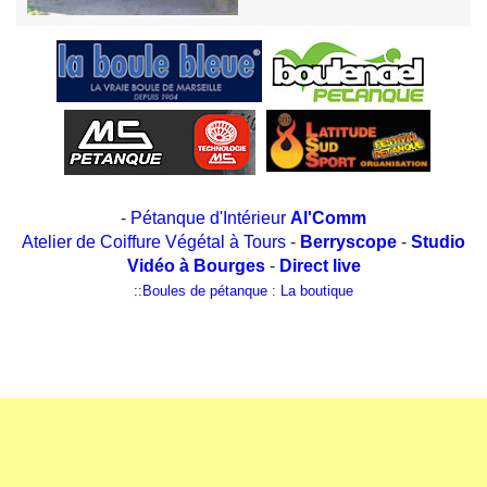
-
Pétanque d'Intérieur
Al'Comm
Atelier de Coiffure Végétal à Tours
-
Berryscope
-
Studio
Vidéo à Bourges
-
Direct live
::
Boules de pétanque : La boutique