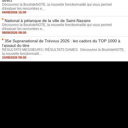
direct
Découvrez la BoulisteNOTE, la nouvelle fonctionnalité qui vous permet
d'évaluer les rencontres e...
04/08/2026 15:00
National à pétanque de la ville de Saint-Nazaire
Découvrez la BoulisteNOTE, la nouvelle fonctionnalité qui vous permet
d'évaluer les rencontres e...
08/08/2026 08:00
35e Supranational de Trévoux 2026 : les cadors du TOP 1000 à
l’assaut du titre
RÉSULTATS MESSIEURS / RÉSULTATS DAMES Découvrez la BoulisteNOTE,
la nouvelle fonctionnalit...
15/08/2026 09:00