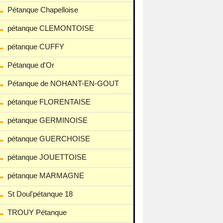
Pétanque Chapelloise
pétanque CLEMONTOISE
pétanque CUFFY
Pétanque d'Or
Pétanque de NOHANT-EN-GOUT
pétanque FLORENTAISE
pétanque GERMINOISE
pétanque GUERCHOISE
pétanque JOUETTOISE
pétanque MARMAGNE
St Doul'pétanque 18
TROUY Pétanque