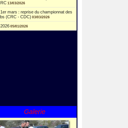
CRC
13/03/2026
1er mars : reprise du championnat des
ubs (CRC - CDC)
03/03/2026
2026
05/01/2026
Galerie