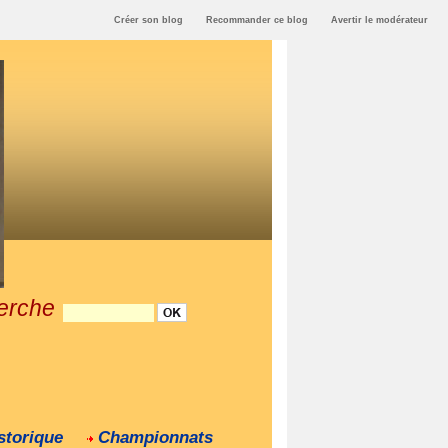
Créer son blog
Recommander ce blog
Avertir le modérateur
erche
storique
Championnats