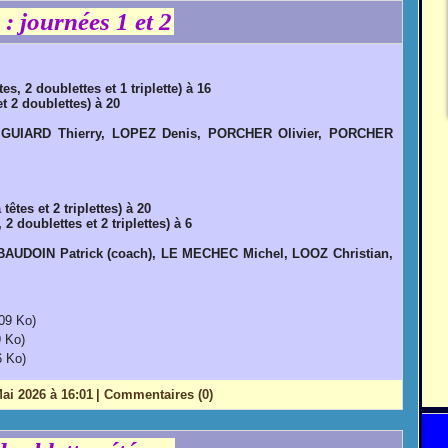
: journées 1 et 2
êtes, 2 doublettes et 1 triplette) à 16
 et 2 doublettes) à 20
 GUIARD Thierry, LOPEZ Denis, PORCHER Olivier, PORCHER
 têtes et 2 triplettes) à 20
, 2 doublettes et 2 triplettes) à 6
UDOIN Patrick (coach), LE MECHEC Michel, LOOZ Christian,
09 Ko)
 Ko)
6 Ko)
ai 2026 à 16:01
|
Commentaires (0)