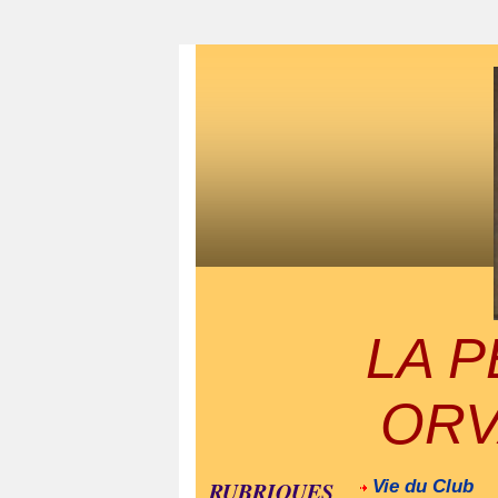
LA 
ORV
RUBRIQUES
Vie du Club