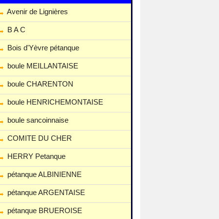
Avenir de Lignières
B A C
Bois d'Yèvre pétanque
boule MEILLANTAISE
boule CHARENTON
boule HENRICHEMONTAISE
boule sancoinnaise
COMITE DU CHER
HERRY Petanque
pétanque ALBINIENNE
pétanque ARGENTAISE
pétanque BRUEROISE