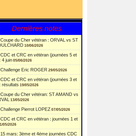
Dernières notes
Coupe du Cher vétéran : ORVAL vs ST
OULCHARD
10/06/2026
CDC et CRC en vétéran (journées 5 et
: 4 juin
05/06/2026
Challenge Eric ROGER
29/05/2026
CDC et CRC en vétéran (journées 3 et
: résultats
19/05/2026
Coupe du Cher vétéran: ST AMAND vs
RVAL
13/05/2026
Challenge Pierrot LOPEZ
07/05/2026
CDC et CRC en vétéran : journées 1 et
1/05/2026
15 mars: 3ème et 4éme journées CDC