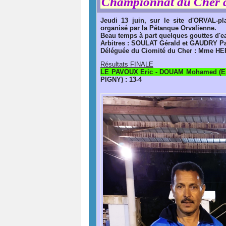
Championnat du Cher d
Jeudi 13 juin, sur le site d'ORVAL-pl
organisé par la Pétanque Orvalienne.
Beau temps à part quelques gouttes d'eau
Arbitres : SOULAT Gérald et GAUDRY Pa
Déléguée du Ciomité du Cher : Mme 
Résultats FINALE
LE PAVOUX Eric - DOUAM Mohamed (
PIGNY) : 13-4