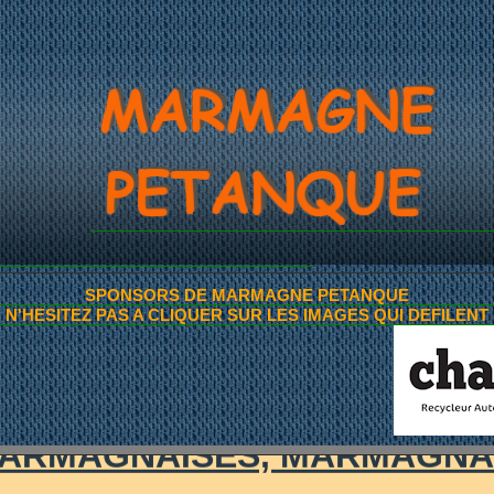
ITES ANNONCES DE 
SPONSORS DE MARMAGNE PETANQUE
N'HESITEZ PAS A CLIQUER SUR LES IMAGES QUI DEFILENT
~AMIS PETANQUEURS~
ARMAGNAISES, MARMAGNA