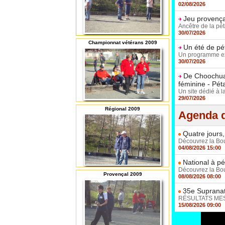
02/08/2026
Jeu provençal
Ancêtre de la pét
30/07/2026
Championnat vétérans 2009
Un été de pé
Un programme exc
30/07/2026
De Choochuay
féminine - Pé
Un site dédié à l
29/07/2026
Régional 2009
Agenda d
Quatre jours,
Découvrez la Boul
04/08/2026 15:00
National à pé
Découvrez la Boul
Provençal 2009
08/08/2026 08:00
35e Supranat
RÉSULTATS MESSI
15/08/2026 09:00