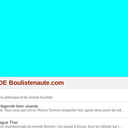
DE Boulistenaute.com
e la pétanque et du monde bouliste
 légende bien vivante
ué. Tous ceux qui ont vu Thierry Terreno remporter hier, après deux jours de lutt...
vague Thaï
rs championnats du monde féminin, l’an passé à Douai, tous les débats sur l...