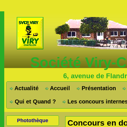
Société Viry-
6, avenue de Fland
Actualité
Accueil
Présentation
Qui et Quand ?
Les concours interne
Photothèque
Concours en dou