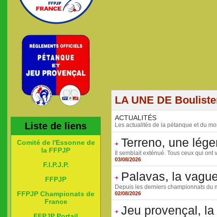
LA UNE DE Boulist
ACTUALITÉS
Liste de liens
Les actualités de la pétanque et du mo
Terreno, une lége
Comité de l'Essonne de
la FFPJP
Il semblait exténué. Tous ceux qui ont v
03/08/2026
F.I.P.J.P.
Palavas, la vagu
FFPJP
Depuis les derniers championnats du mo
FFPJP Championats de
02/08/2026
France
Jeu provençal, la 
FFPJP Portail