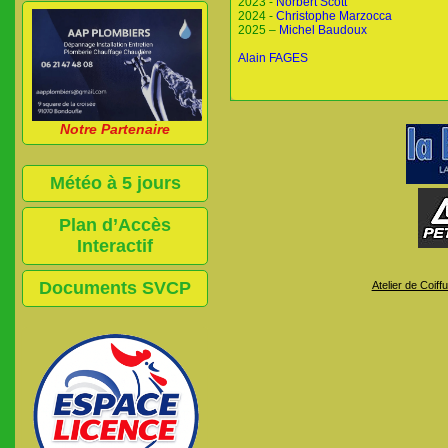
2023 -
Norbert Scott
2024 -
Christophe Marzocca
2025 –
Michel Baudoux
Alain FAGES
Notre Partenaire
Météo à 5 jours
Plan d’Accès
Interactif
Documents SVCP
Atelier de Coiff