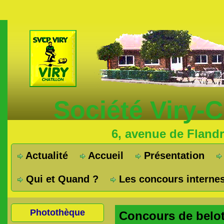
Société Viry-
6, avenue de Fland
Actualité
Accueil
Présentation
Qui et Quand ?
Les concours interne
Photothèque
Concours de belot