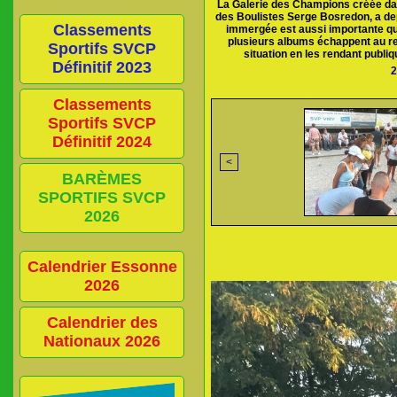
La Galerie des Champions créée dan
des Boulistes Serge Bosredon, a depu
Classements
immergée est aussi importante qu
plusieurs albums échappent au reg
Sportifs SVCP
situation en les rendant publiq
Définitif 2023
2
Classements
Sportifs SVCP
Définitif 2024
<
BARÈMES
SPORTIFS SVCP
2026
Calendrier Essonne
2026
Calendrier des
Nationaux 2026