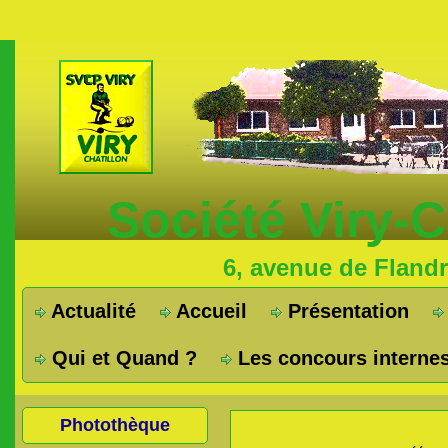
Société Viry-
6, avenue de Fland
Actualité
Accueil
Présentation
Qui et Quand ?
Les concours interne
Photothèque