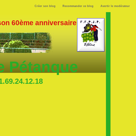
Créer son blog
Recommander ce blog
Avertir le modérateur
 son 60ème anniversaire
de Pétanque
.69.24.12.18