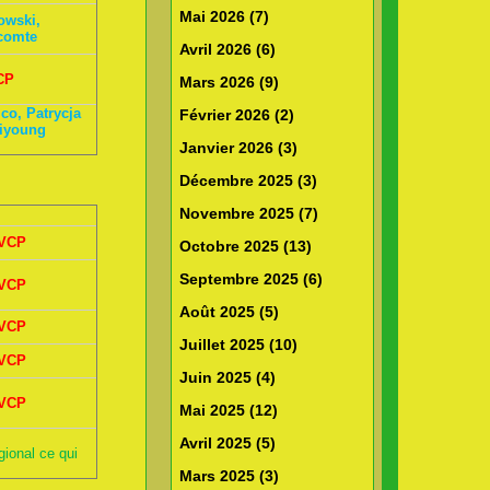
Mai 2026 (7)
owski,
comte
Avril 2026 (6)
CP
Mars 2026 (9)
co, Patrycja
Février 2026 (2)
iyoung
Janvier 2026 (3)
Décembre 2025 (3)
Novembre 2025 (7)
VCP
Octobre 2025 (13)
Septembre 2025 (6)
VCP
Août 2025 (5)
VCP
Juillet 2025 (10)
VCP
Juin 2025 (4)
VCP
Mai 2025 (12)
Avril 2025 (5)
gional ce qui
Mars 2025 (3)