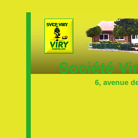
Société Vi
6, avenue d