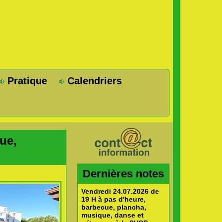
Pratique
Calendriers
ue,
Dernières notes
Vendredi 24.07.2026 de
19 H à pas d'heure,
barbecue, plancha,
musique, danse et