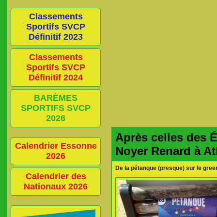
Classements
Sportifs SVCP
Définitif 2023
Classements
Sportifs SVCP
Définitif 2024
BARÈMES
SPORTIFS SVCP
2026
Après celles des 
Calendrier Essonne
Noyer Renard à At
2026
De la pétanque (presque) sur le gree
Calendrier des
Nationaux 2026