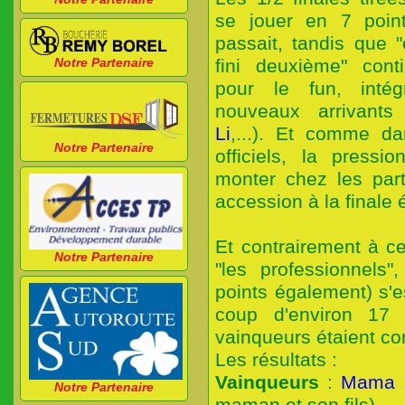
se jouer en 7 poin
passait, tandis que 
Notre Partenaire
fini deuxième" cont
pour le fun, int
nouveaux arrivants
Li
,...). Et comme d
Notre Partenaire
officiels, la press
monter chez les part
accession à la finale é
Et contrairement à ce
Notre Partenaire
"les professionnels"
points également) s'e
coup d'environ 17 
vainqueurs étaient co
Les résultats :
Vainqueurs
:
Mama
Notre Partenaire