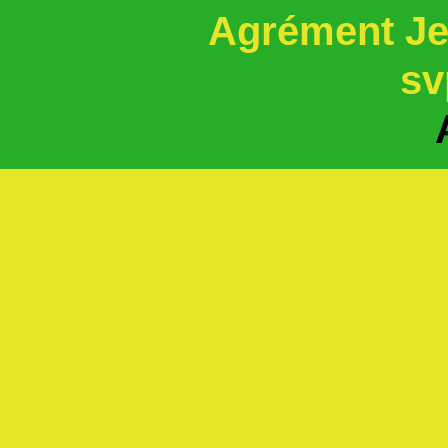
Agrément Jeu
sv