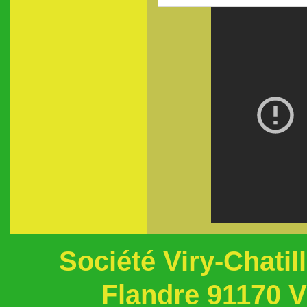
Société Viry-Chati
Flandre 91170 