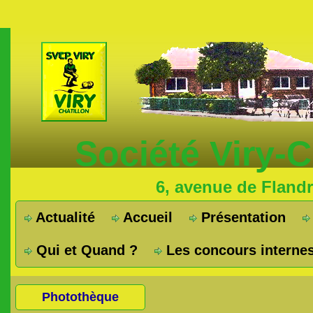
Société Viry-
6, avenue de Fland
Actualité
Accueil
Présentation
Qui et Quand ?
Les concours interne
Photothèque