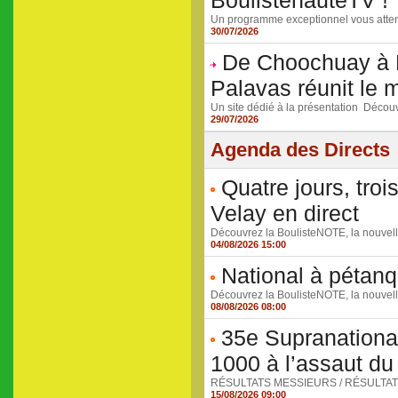
BoulistenauteTV !
Un programme exceptionnel vous atten
30/07/2026
De Choochuay à B
Palavas réunit le 
Un site dédié à la présentation Découvri
29/07/2026
Agenda des Directs
Quatre jours, tro
Velay en direct
Découvrez la BoulisteNOTE, la nouvelle
04/08/2026 15:00
National à pétanq
Découvrez la BoulisteNOTE, la nouvelle
08/08/2026 08:00
35e Supranationa
1000 à l’assaut du 
RÉSULTATS MESSIEURS / RÉSULTATS DA
15/08/2026 09:00