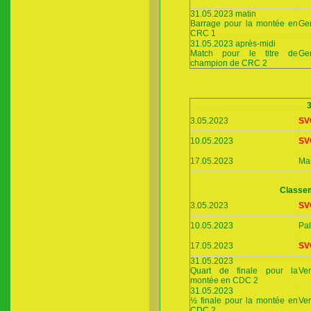
31.05.2023 matin
Barrage pour la montée en
Gen
CRC 1
31.05.2023 après-midi
Match pour le titre de
Gen
champion de CRC 2
3.05.2023
SV
10.05.2023
SV
17.05.2023
Ma
Classem
3.05.2023
SV
10.05.2023
Pa
17.05.2023
SV
31.05.2023
Quart de finale pour la
Ver
montée en CDC 2
31.05.2023
½ finale pour la montée en
Ver
CDC 2