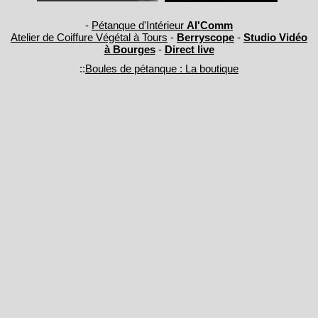
-
Pétanque d'Intérieur
Al'Comm
Atelier de Coiffure Végétal à Tours
-
Berryscope
-
Studio Vidéo
à Bourges
-
Direct live
::
Boules de pétanque : La boutique