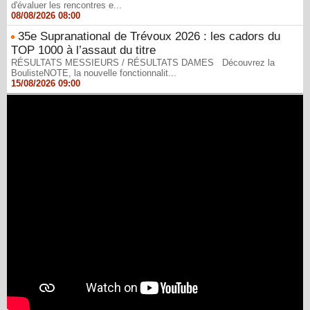
d'évaluer les rencontres e...
08/08/2026 08:00
35e Supranational de Trévoux 2026 : les cadors du
TOP 1000 à l’assaut du titre
RÉSULTATS MESSIEURS / RÉSULTATS DAMES Découvrez la
BoulisteNOTE, la nouvelle fonctionnalit...
15/08/2026 09:00