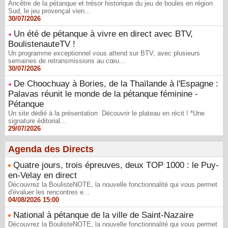
Ancêtre de la pétanque et trésor historique du jeu de boules en région
Sud, le jeu provençal vien...
30/07/2026
Un été de pétanque à vivre en direct avec BTV,
BoulistenauteTV !
Un programme exceptionnel vous attend sur BTV, avec plusieurs
semaines de retransmissions au cœu...
30/07/2026
De Choochuay à Bories, de la Thaïlande à l'Espagne :
Palavas réunit le monde de la pétanque féminine -
Pétanque
Un site dédié à la présentation Découvrir le plateau en récit ! *Une
signature éditorial...
29/07/2026
Agenda des Directs
Quatre jours, trois épreuves, deux TOP 1000 : le Puy-
en-Velay en direct
Découvrez la BoulisteNOTE, la nouvelle fonctionnalité qui vous permet
d'évaluer les rencontres e...
04/08/2026 15:00
National à pétanque de la ville de Saint-Nazaire
Découvrez la BoulisteNOTE, la nouvelle fonctionnalité qui vous permet