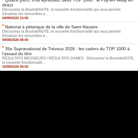
direct
Découvrez la BoulisteNOTE, la nouvelle fonctionnalité qui vous permet
d'évaluer les rencontres e...
04/08/2026 15:00
National à pétanque de la ville de Saint-Nazaire
Découvrez la BoulisteNOTE, la nouvelle fonctionnalité qui vous permet
d'évaluer les rencontres e...
08/08/2026 08:00
35e Supranational de Trévoux 2026 : les cadors du TOP 1000 à
l’assaut du titre
RÉSULTATS MESSIEURS / RÉSULTATS DAMES Découvrez la BoulisteNOTE,
la nouvelle fonctionnalit...
15/08/2026 09:00