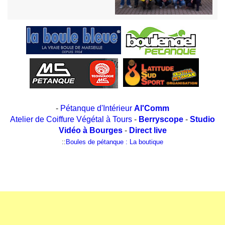
-
Pétanque d'Intérieur
Al'Comm
Atelier de Coiffure Végétal à Tours
-
Berryscope
-
Studio
Vidéo à Bourges
-
Direct live
::
Boules de pétanque : La boutique