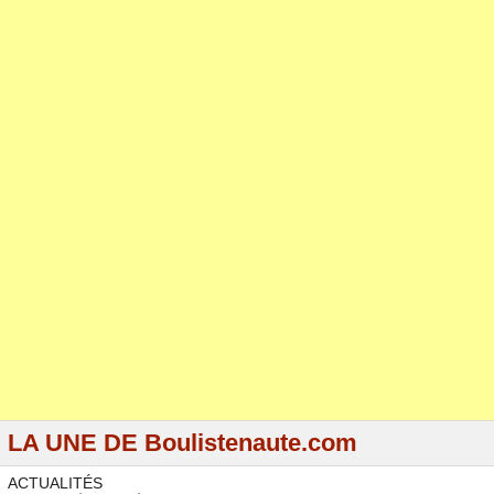
LA UNE DE Boulistenaute.com
ACTUALITÉS