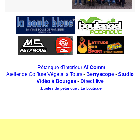
-
Pétanque d'Intérieur
Al'Comm
Atelier de Coiffure Végétal à Tours
-
Berryscope
-
Studio
Vidéo à Bourges
-
Direct live
::
Boules de pétanque : La boutique