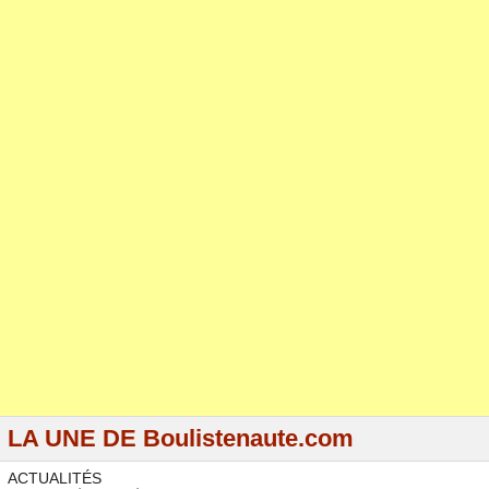
LA UNE DE Boulistenaute.com
ACTUALITÉS