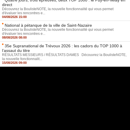
direct
Découvrez la BoulisteNOTE, la nouvelle fonctionnalité qui vous permet
d'évaluer les rencontres e...
04/08/2026 15:00
National à pétanque de la ville de Saint-Nazaire
Découvrez la BoulisteNOTE, la nouvelle fonctionnalité qui vous permet
d'évaluer les rencontres e...
08/08/2026 08:00
35e Supranational de Trévoux 2026 : les cadors du TOP 1000 à
l’assaut du titre
RÉSULTATS MESSIEURS / RÉSULTATS DAMES Découvrez la BoulisteNOTE,
la nouvelle fonctionnalit...
15/08/2026 09:00