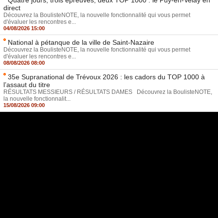
direct
Découvrez la BoulisteNOTE, la nouvelle fonctionnalité qui vous permet
d'évaluer les rencontres e...
04/08/2026 15:00
National à pétanque de la ville de Saint-Nazaire
Découvrez la BoulisteNOTE, la nouvelle fonctionnalité qui vous permet
d'évaluer les rencontres e...
08/08/2026 08:00
35e Supranational de Trévoux 2026 : les cadors du TOP 1000 à
l’assaut du titre
RÉSULTATS MESSIEURS / RÉSULTATS DAMES Découvrez la BoulisteNOTE,
la nouvelle fonctionnalit...
15/08/2026 09:00