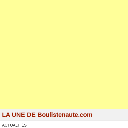
LA UNE DE Boulistenaute.com
ACTUALITÉS