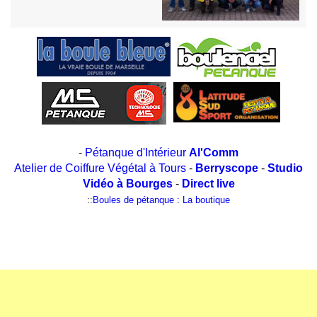
-
Pétanque d'Intérieur
Al'Comm
Atelier de Coiffure Végétal à Tours
-
Berryscope
-
Studio
Vidéo à Bourges
-
Direct live
::
Boules de pétanque : La boutique