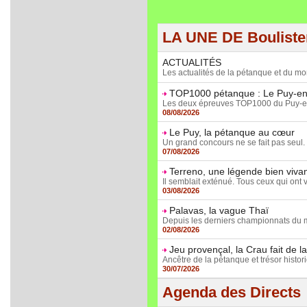
LA UNE DE Boulist
ACTUALITÉS
Les actualités de la pétanque et du mo
TOP1000 pétanque : Le Puy-en-
Les deux épreuves TOP1000 du Puy-en-Vela
08/08/2026
Le Puy, la pétanque au cœur
Un grand concours ne se fait pas seul. I
07/08/2026
Terreno, une légende bien viva
Il semblait exténué. Tous ceux qui ont v
03/08/2026
Palavas, la vague Thaï
Depuis les derniers championnats du mo
02/08/2026
Jeu provençal, la Crau fait de l
Ancêtre de la pétanque et trésor histor
30/07/2026
Agenda des Directs