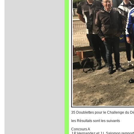
35 Doublettes pour le Challenge du D
les Résultats sont les suivants
Concours A
J P Hernandez et J L Salomon remporte