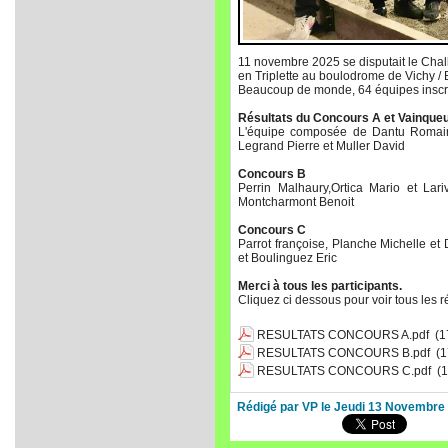
11 novembre 2025 se disputait le Chal
en Triplette au boulodrome de Vichy / 
Beaucoup de monde, 64 équipes inscri
Résultats du Concours A et Vainque
L'équipe composée de Dantu Romain,
Legrand Pierre et Muller David
Concours B
Perrin Malhaury,Ortica Mario et Lari
Montcharmont Benoit
Concours C
Parrot françoise, Planche Michelle et
et Boulinguez Eric
Merci à tous les participants.
Cliquez ci dessous pour voir tous les r
RESULTATS CONCOURS A.pdf
(1
RESULTATS CONCOURS B.pdf
(1
RESULTATS CONCOURS C.pdf
(1
Rédigé par VP le Jeudi 13 Novembre