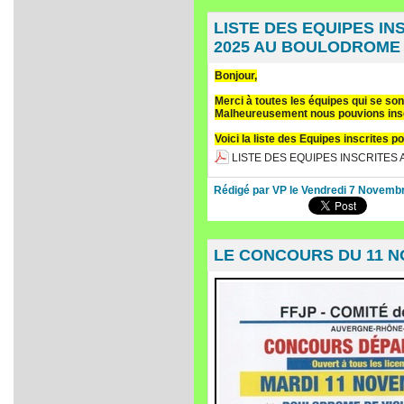
LISTE DES EQUIPES IN
2025 AU BOULODROME 
Bonjour,
Merci à toutes les équipes qui se so
Malheureusement nous pouvions insc
Voici la liste des Equipes inscrites po
LISTE DES EQUIPES INSCRITES A
Rédigé par VP le Vendredi 7 Novemb
LE CONCOURS DU 11 