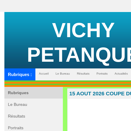
VICHY
PETANQU
Rubriques :
Accueil
Le Bureau
Résultats
Portraits
Actualités
Rubriques
15 AOUT 2026 COUPE 
Le Bureau
Résultats
Portraits