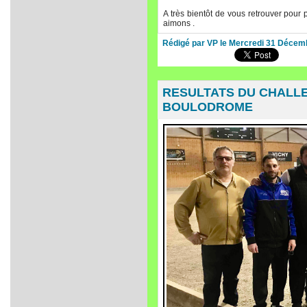
A très bientôt de vous retrouver pou
aimons .
Rédigé par VP le Mercredi 31 Décem
RESULTATS DU CHALLE
BOULODROME