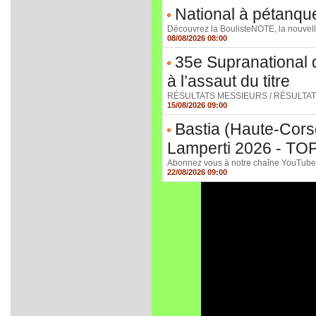
National à pétanque
Découvrez la BoulisteNOTE, la nouvelle
08/08/2026 08:00
35e Supranational 
à l’assaut du titre
RÉSULTATS MESSIEURS / RÉSULTATS DA
15/08/2026 09:00
Bastia (Haute-Corse)
Lamperti 2026 - TO
Abonnez vous à notre chaîne YouTube et 
22/08/2026 09:00