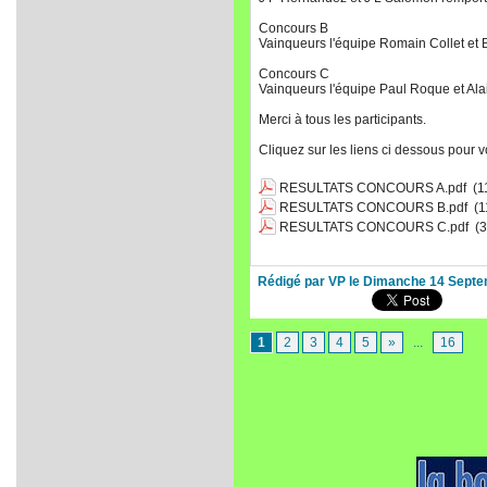
Concours B
Vainqueurs l'équipe Romain Collet et 
Concours C
Vainqueurs l'équipe Paul Roque et Ala
Merci à tous les participants.
Cliquez sur les liens ci dessous pour v
RESULTATS CONCOURS A.pdf
(1
RESULTATS CONCOURS B.pdf
(1
RESULTATS CONCOURS C.pdf
(3
Rédigé par VP le Dimanche 14 Septe
1
2
3
4
5
»
...
16