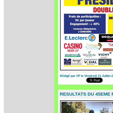
Rédigé par VP le Vendredi 31 Juillet 
RESULTATS DU 45EME 