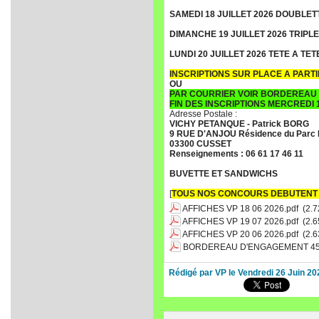
SAMEDI 18 JUILLET 2026 DOUBLET
DIMANCHE 19 JUILLET 2026 TRIPL
LUNDI 20 JUILLET 2026 TETE A TET
INSCRIPTIONS SUR PLACE A PARTIR
OU
PAR COURRIER VOIR BORDEREAU
FIN DES INSCRIPTIONS MERCREDI 1
Adresse Postale :
VICHY PETANQUE - Patrick BORG
9 RUE D'ANJOU Résidence du Parc 
03300 CUSSET
Renseignements : 06 61 17 46 11
BUVETTE ET SANDWICHS
[
TOUS NOS CONCOURS DEBUTENT 
AFFICHES VP 18 06 2026.pdf
(2.7
AFFICHES VP 19 07 2026.pdf
(2.6
AFFICHES VP 20 06 2026.pdf
(2.6
BORDEREAU D'ENGAGEMENT 45 E
Rédigé par VP le Vendredi 26 Juin 20