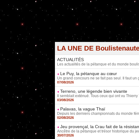
LA UNE DE Boulistenaut
ACTUALITÉS
Les actualités de la pétanque et du monde bouli
Le Puy, la pétanque au cœur
Un grand concours ne se fait pas seul. Il faut un g
07/08/2026
Terreno, une légende bien vivante
Il semblait exténué. Tous ceux qui ont vu Thierry 
03/08/2026
Palavas, la vague Thaï
Depuis les derniers championnats du monde fémini
02/08/2026
Jeu provençal, la Crau fait de la résista
Ancêtre de la pétanque et trésor historique du je
30/07/2026