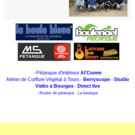
-
Pétanque d'Intérieur
Al'Comm
Atelier de Coiffure Végétal à Tours
-
Berryscope
-
Studio
Vidéo à Bourges
-
Direct live
::
Boules de pétanque : La boutique