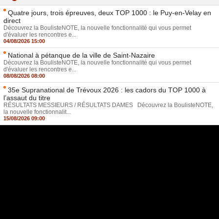
Quatre jours, trois épreuves, deux TOP 1000 : le Puy-en-Velay en
direct
Découvrez la BoulisteNOTE, la nouvelle fonctionnalité qui vous permet
d'évaluer les rencontres e...
04/08/2026 15:00
National à pétanque de la ville de Saint-Nazaire
Découvrez la BoulisteNOTE, la nouvelle fonctionnalité qui vous permet
d'évaluer les rencontres e...
08/08/2026 08:00
35e Supranational de Trévoux 2026 : les cadors du TOP 1000 à
l’assaut du titre
RÉSULTATS MESSIEURS / RÉSULTATS DAMES Découvrez la BoulisteNOTE,
la nouvelle fonctionnalit...
15/08/2026 09:00