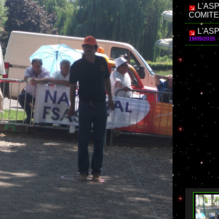
L'AS
COMITE
L'AS
19/09/2015