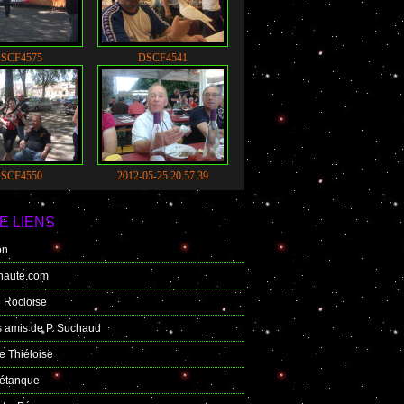
SCF4575
DSCF4541
SCF4550
2012-05-25 20.57.39
E LIENS
on
enaute.com
 Rocloise
s amis de P. Suchaud
e Thiéloise
Pétanque