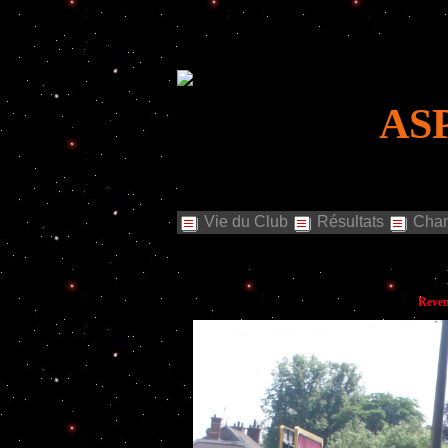
AS
Vie du Club
Résultats
Cham
Reven