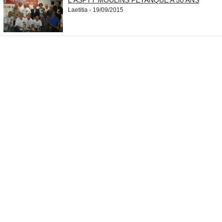
L'ASPTT MOULINS PETANQUE A 50 ANS
Laetitia - 19/09/2015